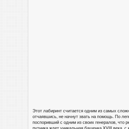
Этот лабиринт считается одним из самых сложн
отчаявшись, не начнут звать на помощь. По ле
поспоривший с одним из своих генералов, что р
путника ждет уникальная башенка XVIII века, 