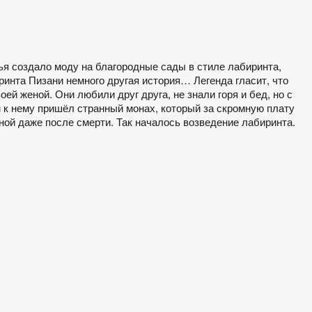
я создало моду на благородные сады в стиле лабиринта,
ринта Пизани немного другая история… Легенда гласит, что
оей женой. Они любили друг друга, не знали горя и бед, но с
 к нему пришёл странный монах, который за скромную плату
ой даже после смерти. Так началось возведение лабиринта.