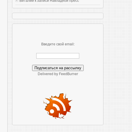
Виталий к записи
Накладной пресс
Введите свой email:
Delivered by FeedBurner