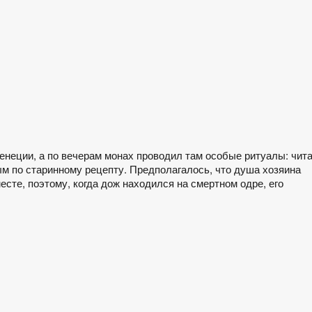
енеции, а по вечерам монах проводил там особые ритуалы: чит
м по старинному рецепту. Предполагалось, что душа хозяина
сте, поэтому, когда дож находился на смертном одре, его