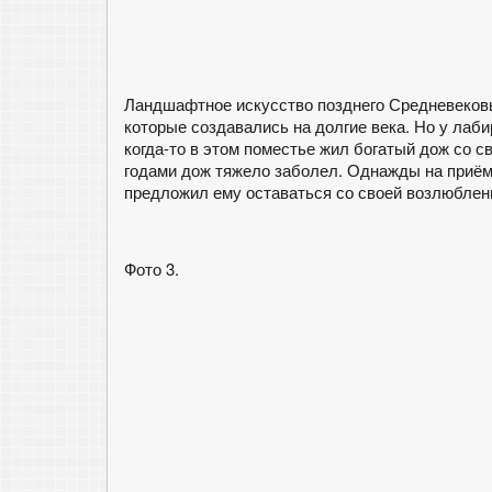
Ландшафтное искусство позднего Средневековь
которые создавались на долгие века. Но у лаби
когда-то в этом поместье жил богатый дож со св
годами дож тяжело заболел. Однажды на приём
предложил ему оставаться со своей возлюбленн
Фото 3.