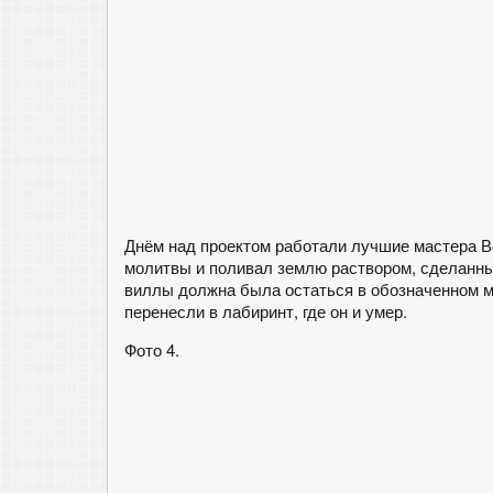
Днём над проектом работали лучшие мастера В
молитвы и поливал землю раствором, сделанны
виллы должна была остаться в обозначенном ме
перенесли в лабиринт, где он и умер.
Фото 4.