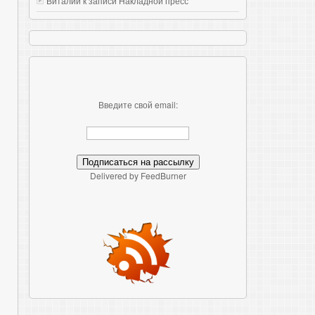
Виталий к записи
Накладной пресс
Введите свой email:
Delivered by FeedBurner