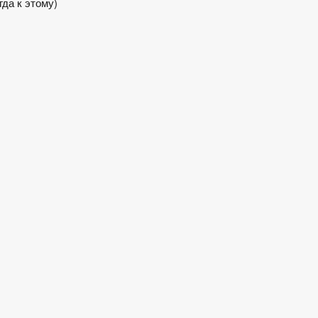
да к этому)