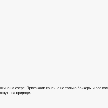
окино на озере. Приезжали конечно не только байкеры и все ко
охнуть на природе.