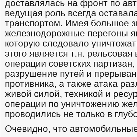
доставлялась на фронт по ав
ведущая роль всегда оставал
транспортом. Имея большое з
железнодорожные перегоны я
которую следовало уничтожа
этого является т.н. рельсова
операции советских партизан
разрушение путей и прерыван
противника, а также атака ра
живой силой, техникой и ресу
операции по уничтожению же
проводились не только в глуб
Очевидно, что автомобильные