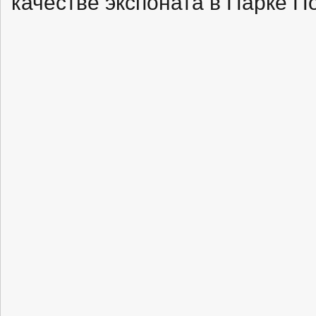
качестве экспоната в Парке П