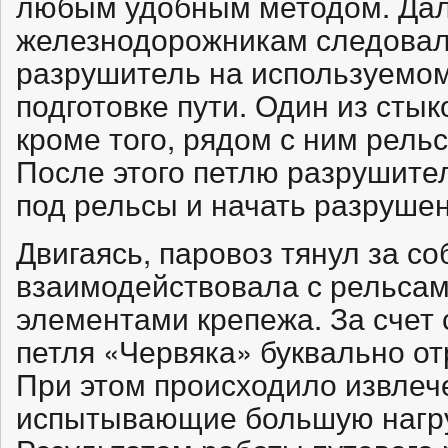
любым удобным методом. Дал
железнодорожникам следовал
разрушитель на используемом
подготовке пути. Один из сты
кроме того, рядом с ним рель
После этого петлю разрушите
под рельсы и начать разрушен
Двигаясь, паровоз тянул за со
взаимодействовала с рельсам
элементами крепежа. За счет
петля «Червяка» буквально о
При этом происходило извлеч
испытывающие большую нагруз