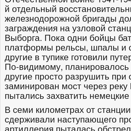
й отдельный восстановительн
железнодорожной бригады до
заграждения на узловой стан
Выборга. Пока одни бойцы ба
платформы рельсы, шпалы и 
другие в тупике готовили пут
По-видимому, планировалось р
другие просто разрушить при 
заминирован мост через реку 
пытались захватить немецкие 
В семи километрах от станци
сдерживали наступающего пр
артиллерия пыталась обстрел