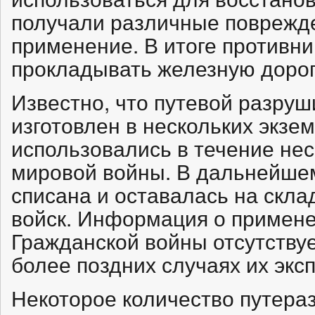
получали различные поврежде
применение. В итоге противни
прокладывать железную дорог
Известно, что путевой разру
изготовлен в нескольких экзе
использовались в течение нес
мировой войны. В дальнейшем
списана и оставалась на скл
войск. Информация о примене
Гражданской войны отсутствуе
более поздних случаях их экс
Некоторое количество путера