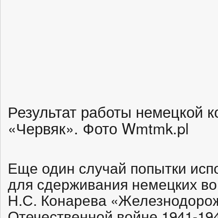
Результат работы немецкой 
«Червяк». Фото Wmtmk.pl
Еще один случай попытки исп
для сдерживания немецких вой
Н.С. Конарева «Железнодорож
Отечественной войне 1941-1945