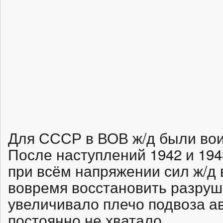
Для СССР в ВОВ ж/д были вои
После наступлений 1942 и 194
при всём напряжении сил ж/д 
вовремя восстановить разруше
увеличивало плечо подвоза ав
постоянно не хватало.