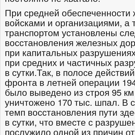
При средней обеспеченности
войсками и организациями, а
транспортом установлены сл
восстановления железных дор
при капитальных разрушениях —
при средних и частичных разр
в сутки.Так, в полосе действий
фронта в летней операции 19
было выведено из строя 95 км
уничтожено 170 тыс. шпал. В 
темп восстановления пути зд
в сутки, что вместе с разруш
послужило одной из причин о