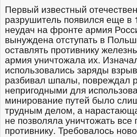
Первый известный отечестве
разрушитель появился еще в 1
неудач на фронте армия Рос
вынуждена отступать в Польш
оставлять противнику железны
армия уничтожала их. Изначал
использовались заряды взрыв
разбивал шпалы, повреждал р
непригодными для использова
минирование путей было сли
трудным делом, а нарастающа
не позволяла уничтожать все 
противнику. Требовалось ново