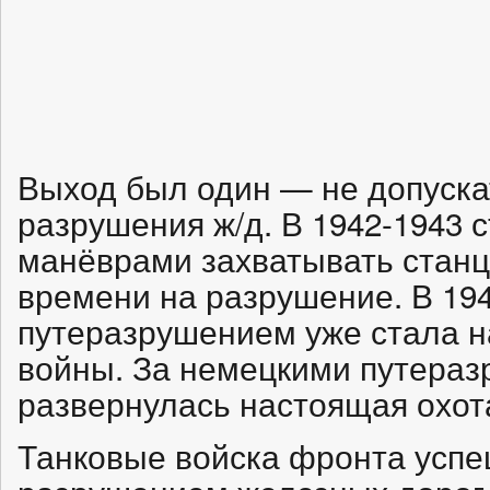
Выход был один — не допуска
разрушения ж/д. В 1942-1943
манёврами захватывать станц
времени на разрушение. В 194
путеразрушением уже стала 
войны. За немецкими путера
развернулась настоящая охота
Танковые войска фронта успе