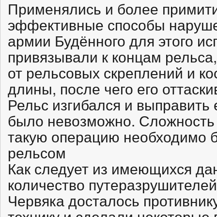
Применялись и более примити
эффективные способы нарушен
армии Будённого для этого и
привязывали к концам рельса
от рельсовых скреплений и к
длины, после чего его оттаски
Рельс изгибался и выправить 
было невозможно. Сложность 
такую операцию необходимо 
рельсом
Как следует из имеющихся да
количество путеразрушителе
Червяка досталось противник
технику и сделали некоторые