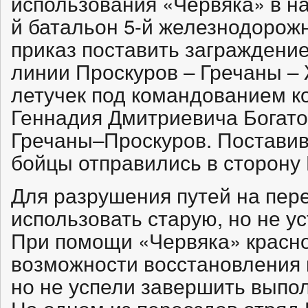
использования «Червяка» в на
й батальон 5-й железнодорож
приказ поставить заграждение
линии Проскуров – Гречаны –
летучек под командованием к
Геннадия Дмитриевича Богато
Гречаны–Проскуров. Поставив
бойцы отправились в сторону
Для разрушения путей на пер
использовать старую, но не у
При помощи «Червяка» красн
возможности восстановления 
но не успели завершить выпол