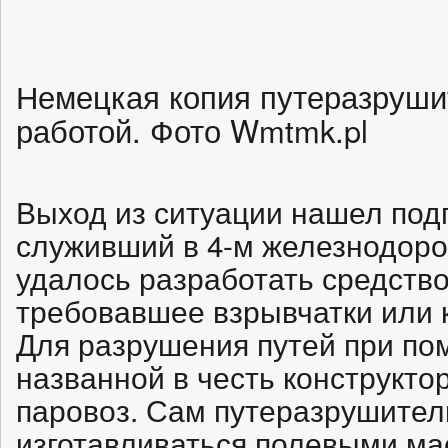
Немецкая копия путеразруши
работой. Фото Wmtmk.pl
Выход из ситуации нашел под
служивший в 4-м железнодоро
удалось разработать средство
требовавшее взрывчатки или 
Для разрушения путей при по
названной в честь конструкто
паровоз. Сам путеразрушител
изготавливаться полевыми м