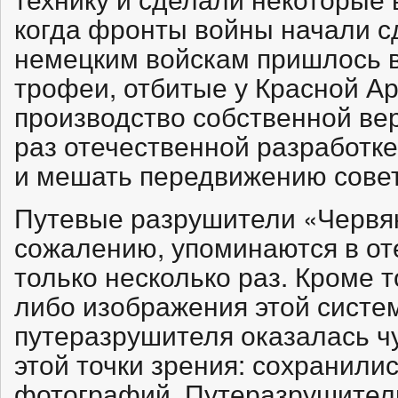
когда фронты войны начали сд
немецким войскам пришлось 
трофеи, отбитые у Красной Ар
производство собственной вер
раз отечественной разработк
и мешать передвижению совет
Путевые разрушители «Червяк
сожалению, упоминаются в от
только несколько раз. Кроме т
либо изображения этой систе
путеразрушителя оказалась ч
этой точки зрения: сохранили
фотографий. Путеразрушител