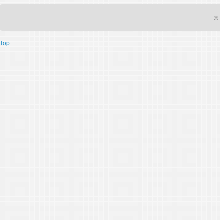
© 
Top