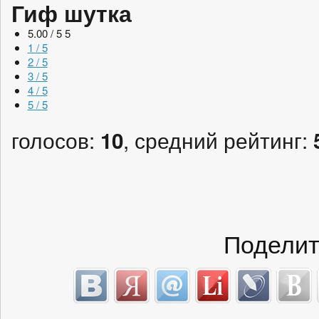
Гиф шутка
5.00 / 5
5
1 / 5
2 / 5
3 / 5
4 / 5
5 / 5
голосов:
, средний рейтинг:
10
Поделит