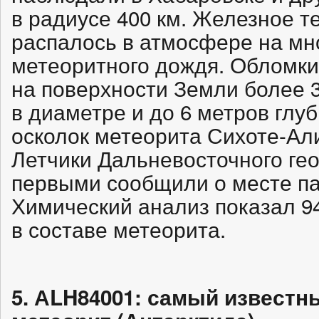
в радиусе 400 км. Железное т
распалось в атмосфере на мн
метеоритного дождя. Обломки
на поверхности Земли более 3
в диаметре и до 6 метров глу
осколок метеорита Сихоте-Али
Летчики Дальневосточного ге
первыми сообщили о месте па
Химический анализ показал 
в составе метеорита.
5. АLH84001: самый известн