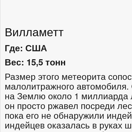
Вилламетт
Где: США
Вес: 15,5 тонн
Размер этого метеорита сопо
малолитражного автомобиля. С
на Землю около 1 миллиарда л
он просто ржавел посреди лес
пока его не обнаружили индей
индейцев оказалась в руках 