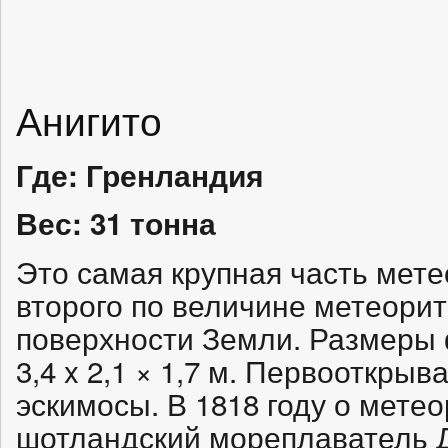
Анигито
Где: Гренландия
Вес: 31 тонна
Это самая крупная часть мет
второго по величине метеорит
поверхности Земли. Размеры
3,4 x 2,1 × 1,7 м. Первооткры
эскимосы. В 1818 году о метео
шотландский мореплаватель 