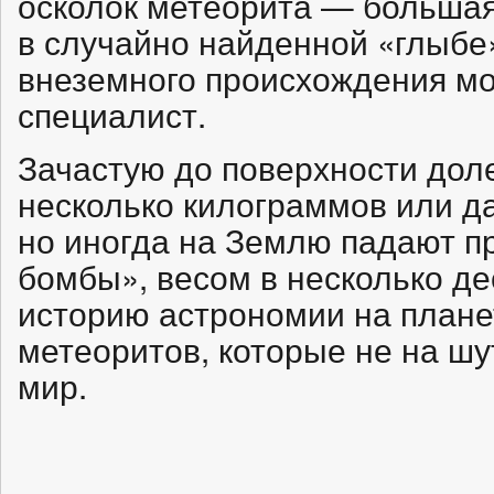
осколок метеорита — большая
в случайно найденной «глыбе
внеземного происхождения м
специалист.
Зачастую до поверхности дол
несколько килограммов или д
но иногда на Землю падают п
бомбы», весом в несколько де
историю астрономии на плане
метеоритов, которые не на шу
мир.