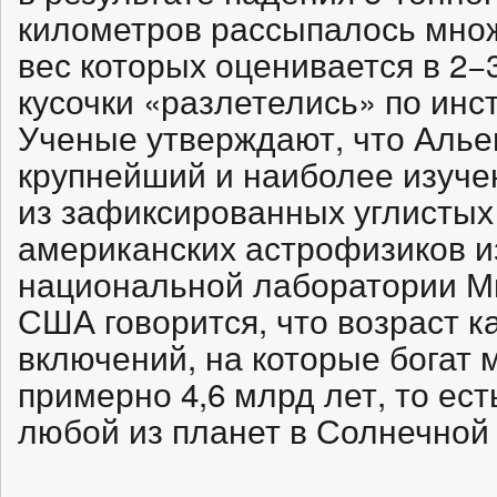
километров рассыпалось множ
вес которых оценивается в 2
кусочки «разлетелись» по инс
Ученые утверждают, что Альен
крупнейший и наиболее изуч
из зафиксированных углистых
американских астрофизиков и
национальной лаборатории Ми
США говорится, что возраст 
включений, на которые богат 
примерно 4,6 млрд лет, то ес
любой из планет в Солнечной