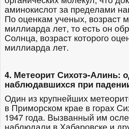
аминокислот за пределами на
По оценкам ученых, возраст м
миллиарда лет, то есть он об
Солнца, возраст которого оцен
миллиарда лет.
4. Метеорит Сихотэ-Алинь: 
наблюдавшихся при падении
Один из крупнейших метеорит
в Приморском крае в горах С
1947 года. Вызванный им осл
наблюдали в Хабаровске и др