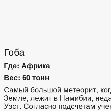
Гоба
Где: Африка
Вес: 60 тонн
Самый большой метеорит, ког
Земле, лежит в Намибии, нед
Уэст. Согласно подсчетам уче