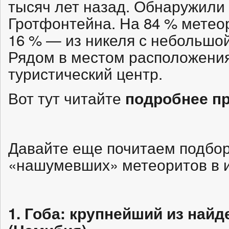
тысяч лет назад. Обнаружили е
Гротфонтейна. На 84 % метеор
16 % — из никеля с небольшо
Рядом в местом расположения
туристический центр.
Вот тут читайте
подробнее п
Давайте еще почитаем подбор
«нашумевших» метеоритов в и
1. Гоба: крупнейший из най