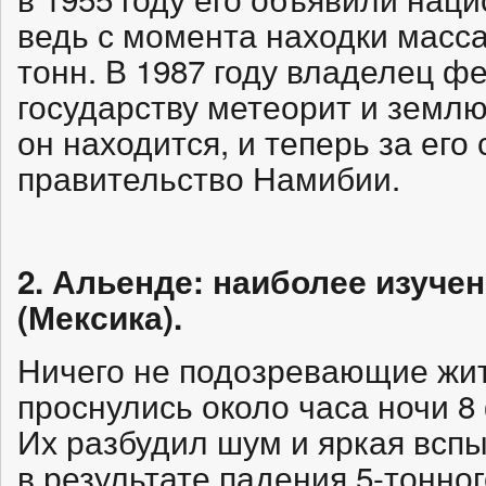
ведь с момента находки масс
тонн. В 1987 году владелец 
государству метеорит и землю
он находится, и теперь за ег
правительство Намибии.
2. Альенде: наиболее изуче
(Мексика).
Ничего не подозревающие жит
проснулись около часа ночи 8
Их разбудил шум и яркая всп
в результате падения 5-тонно