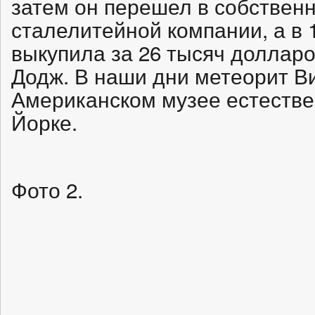
затем он перешел в собствен
сталелитейной компании, а в 
выкупила за 26 тысяч долларо
Додж. В наши дни метеорит В
Американском музее естестве
Йорке.
Фото 2.