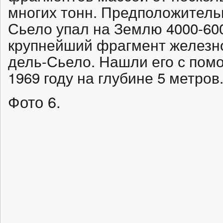
многих тонн. Предположитель
Сьело упал на Землю 4000-60
крупнейший фрагмент железно
дель-Сьело. Нашли его с пом
1969 году на глубине 5 метров
Фото 6.