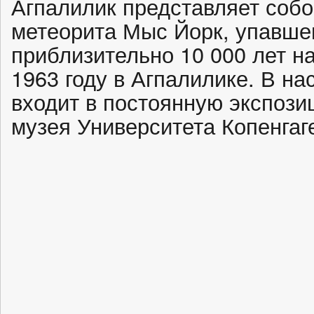
Агпалилик представляет соб
метеорита Мыс Йорк, упавше
приблизительно 10 000 лет н
1963 году в Агпалилике. В н
входит в постоянную экспози
музея Университета Копенгаг