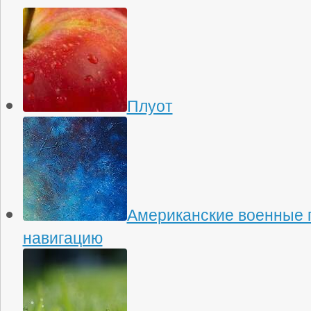
Плуот
Американские военные 
навигацию