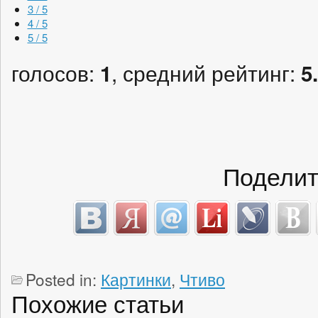
3 / 5
4 / 5
5 / 5
голосов:
, средний рейтинг:
1
5
Поделит
Posted in:
Картинки
,
Чтиво
Похожие статьи