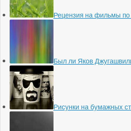
Рецензия на фильмы по
Был ли Яков Джугашвили
Рисунки на бумажных с