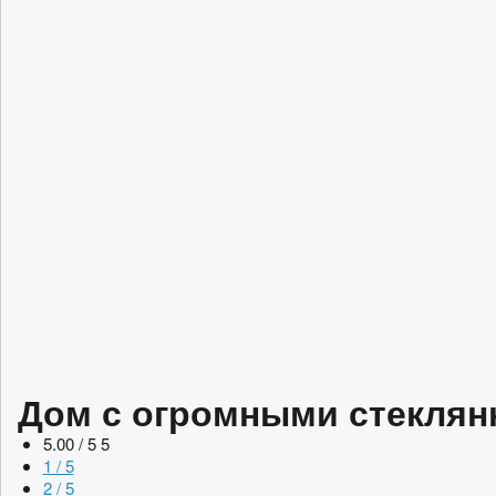
Дом с огромными стекля
5.00 / 5
5
1 / 5
2 / 5