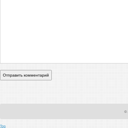
© 
Top