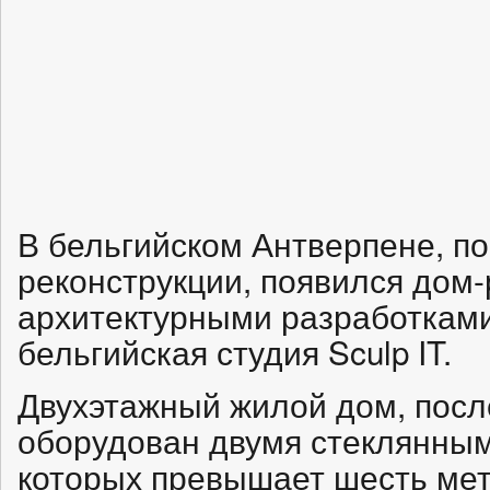
В бельгийском Антверпене, п
реконструкции, появился дом
архитектурными разработкам
бельгийская студия Sculp IT.
Двухэтажный жилой дом, посл
оборудован двумя стеклянным
которых превышает шесть метр