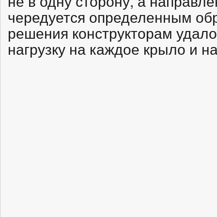
не в одну сторону, а направл
чередуется определенным обра
решения конструкторам удало
нагрузку на каждое крыло и н