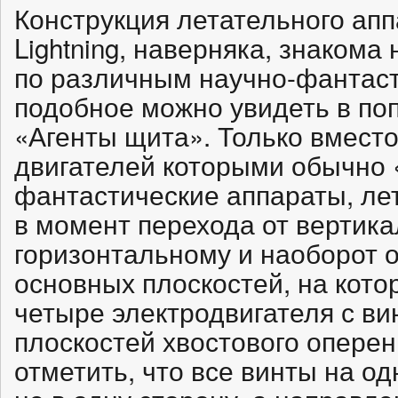
Конструкция летательного апп
Lightning, наверняка, знаком
по различным научно-фантас
подобное можно увидеть в по
«Агенты щита». Только вмест
двигателей которыми обычно 
фантастические аппараты, ле
в момент перехода от вертика
горизонтальному и наоборот 
основных плоскостей, на кот
четыре электродвигателя с ви
плоскостей хвостового оперен
отметить, что все винты на о