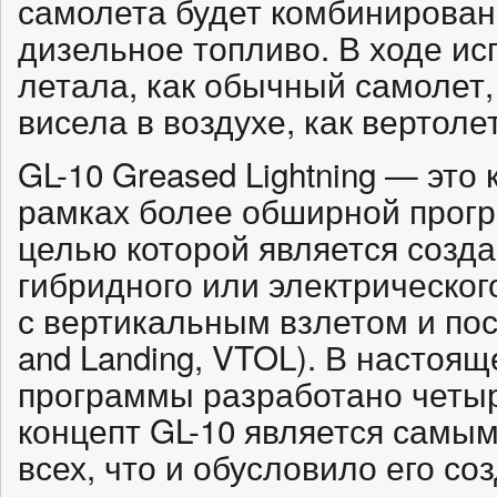
самолета будет комбинирован
дизельное топливо. В ходе и
летала, как обычный самолет,
висела в воздухе, как вертолет
GL-10 Greased Lightning — это
рамках более обширной прог
целью которой является созд
гибридного или электрическог
с вертикальным взлетом и поса
and Landing, VTOL). В настоящ
программы разработано четыр
концепт GL-10 является самы
всех, что и обусловило его со