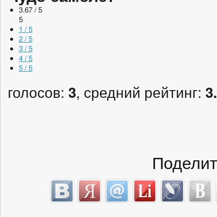
3.67 / 5
5
1 / 5
2 / 5
3 / 5
4 / 5
5 / 5
голосов:
, средний рейтинг:
3
3
Поделит