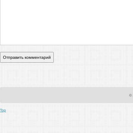
© 
Top