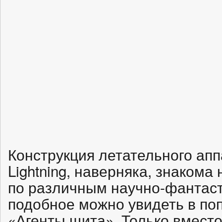
Конструкция летательного апп
Lightning, наверняка, знаком
по различным научно-фантас
подобное можно увидеть в по
«Агенты щита». Только вмест