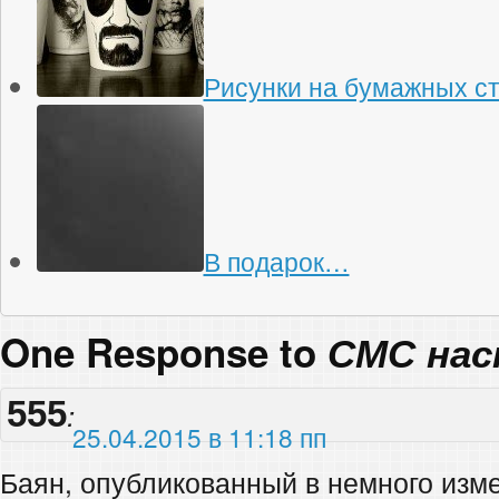
Рисунки на бумажных с
В подарок…
One Response to
СМС нас
555
:
25.04.2015 в 11:18 пп
Баян, опубликованный в немного изм