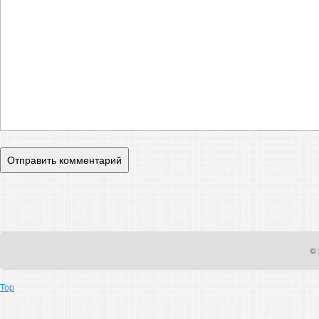
© 
Top