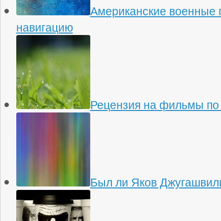
Американские военные 
навигацию
Рецензия на фильмы по
Был ли Яков Джугашвили