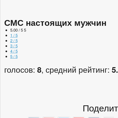
СМС настоящих мужчин
5.00 / 5
5
1 / 5
2 / 5
3 / 5
4 / 5
5 / 5
голосов:
, средний рейтинг:
8
5
Поделит