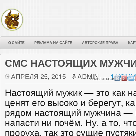
О САЙТЕ
РЕКЛАМА НА САЙТЕ
АВТОРСКИЕ ПРАВА
КАР
СМС НАСТОЯЩИХ МУЖЧ
АПРЕЛЯ 25, 2015
ADMIN
1 КОММ
ПОДЕЛИТЬСЯ:
Настоящий мужик — это как н
ценят его высоко и берегут, ка
рядом настоящий мужчина — и
напасти ни почём. Ну, а то, чт
проруха, так это сущие пустяк