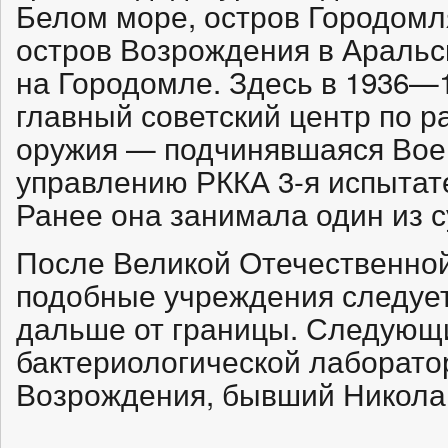
Белом море, остров Городомл
остров Возрождения в Аральс
на Городомле. Здесь в 1936—
главный советский центр по р
оружия — подчинявшаяся Вое
управлению РККА 3-я испытат
Ранее она занимала один из 
После Великой Отечественной
подобные учреждения следуе
дальше от границы. Следующ
бактериологической лаборато
Возрождения, бывший Никола