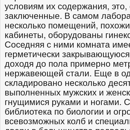
условиям их содержания, это, 
заключенные. В самом лабора
несколько помещений, похожи
кабинеты, оборудованы гинек
Соседняя с ними комната име
герметически закрывающуюся 
доходя до пола примерно метр
нержавеющей стали. Еще в о
складировано несколько деся
выполненных мужских и женск
гнущимися руками и ногами. 
библиотека по биологии и ог
всевозможных колб и специа