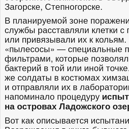
Загорске, Степногорске.
В планируемой зоне поражени
службы расставляли клетки 
или привязывали их к кольям
«пылесосы» — специальные п
фильтрами, которые позволя
бактерий в той или иной точк
же солдаты в костюмах химз
и отправляли их в лаборатори
напоминало процедуру
испыт
на островах Ладожского озе
Вот как описывается испытани