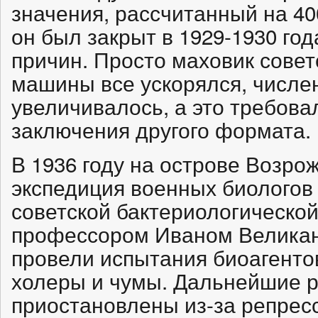
значения, рассчитанный на 40
он был закрыт в 1929-1930 год
причин. Просто маховик сове
машины все ускорялся, числе
увеличивалось, а это требова
заключения другого формата.
В 1936 году на острове Возр
экспедиция военных биологов 
советской бактериологическо
профессором Иваном Велика
провели испытания биоагенто
холеры и чумы. Дальнейшие 
приостановлены из-за репрес