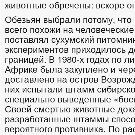
животные обречены: вскоре он
Обезьян выбрали потому, что
всего похожи на человеческие
поставлял сухумский питомник
экспериментов приходилось д
границей. В 1980-х годах по 
Африке была закуплено и чер
доставлено на остров Возрож
них испытали штамм сибирско
специально выведенные «бое
Своей смертью животные дока
разработанные штаммы спосо
вероятного противника. По ра