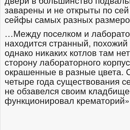
двери в большинство подвал
заварены и не открыты по се
сейфы самых разных размеро
…Между поселком и лаборато
находится странный, похожий 
однако никаких котлов там нет
сторону лабораторного корпус
окрашенные в разные цвета. С
четыре года существования се
не обзавелся своим кладбище
функционировал крематорий»