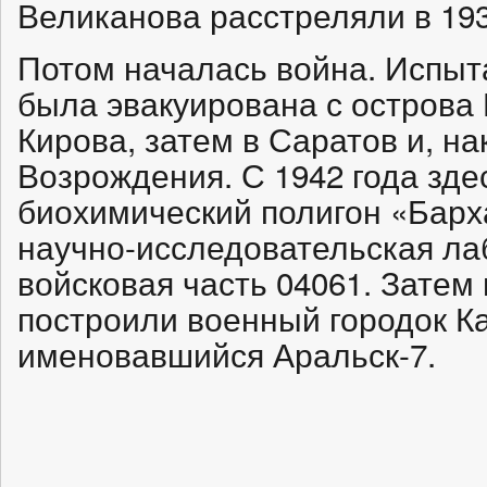
Великанова расстреляли в 193
Потом началась война. Испыт
была эвакуирована с острова
Кирова, затем в Саратов и, на
Возрождения. С 1942 года зде
биохимический полигон «Барх
научно-исследовательская ла
войсковая часть 04061. Затем
построили военный городок К
именовавшийся Аральск-7.