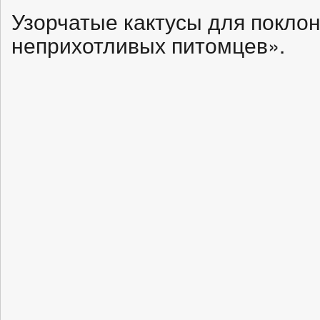
Узорчатые кактусы для покло
неприхотливых питомцев».