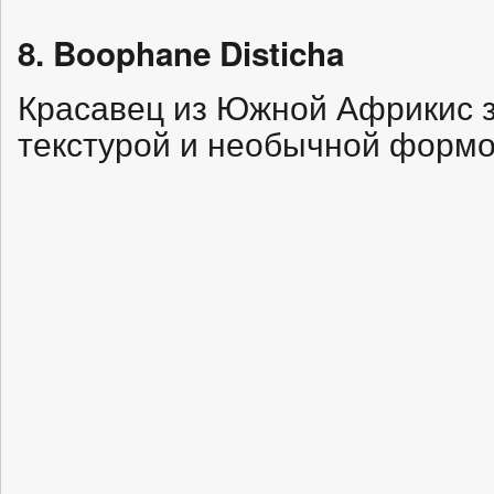
8. Boophane Disticha
Красавец из Южной Африкис 
текстурой и необычной формо