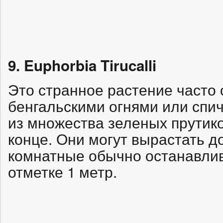
9. Euphorbia Tirucalli
Это странное растение часто 
бенгальскими огнями или спич
из множества зеленых прутико
конце. Они могут вырастать до
комнатные обычно останавлив
отметке 1 метр.