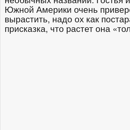
Южной Америки очень привере
вырастить, надо ох как постар
присказка, что растет она «т