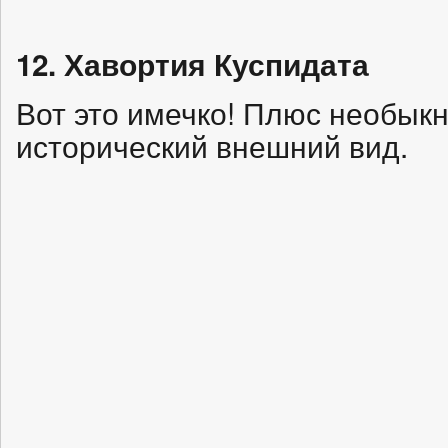
12. Хавортия Куспидата
Вот это имечко! Плюс необыкн
исторический внешний вид.