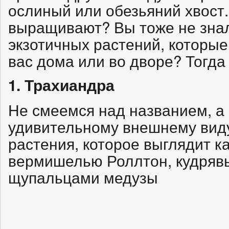
ослиный или обезьяний хвост.
выращивают? Вы тоже не знал
экзотичных растений, которые
вас дома или во дворе? Тогда
1. Трахиандра
Не смеемся над названием, а
удивительному внешнему виду
растения, которое выглядит к
вермишелью Роллтон, кудряв
щупальцами медузы