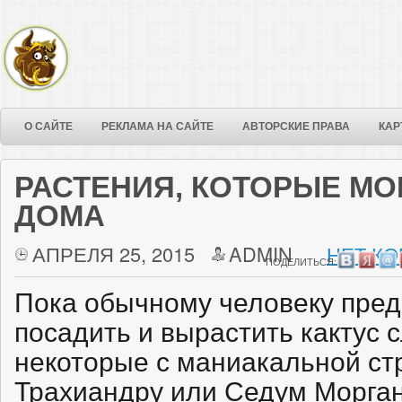
О САЙТЕ
РЕКЛАМА НА САЙТЕ
АВТОРСКИЕ ПРАВА
КАР
РАСТЕНИЯ, КОТОРЫЕ МОГ
ДОМА
АПРЕЛЯ 25, 2015
ADMIN
НЕТ КО
ПОДЕЛИТЬСЯ:
Пока обычному человеку пред
посадить и вырастить кактус с
некоторые с маниакальной с
Трахиандру или Седум Моргану