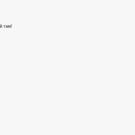
й там!