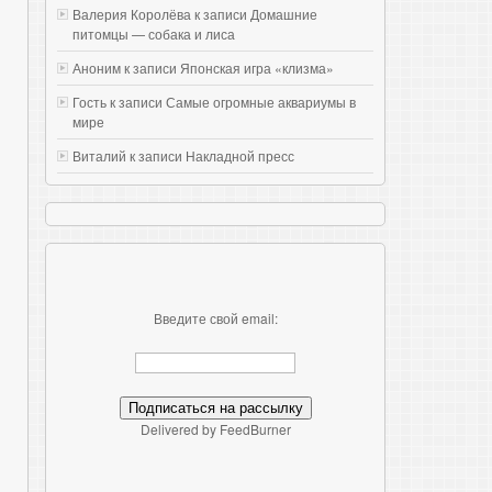
Валерия Королёва к записи
Домашние
питомцы — собака и лиса
Аноним к записи
Японская игра «клизма»
Гость к записи
Самые огромные аквариумы в
мире
Виталий к записи
Накладной пресс
Введите свой email:
Delivered by FeedBurner