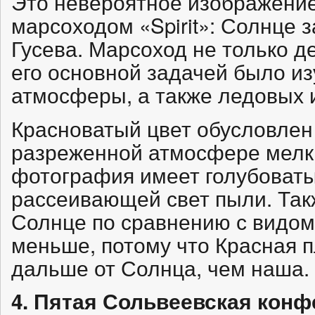
Это невероятное изображени
марсоходом «Spirit»: Солнце 
Гусева. Марсоход не только д
его основной задачей было и
атмосферы, а также ледовых 
Красноватый цвет обусловле
разреженной атмосфере мелки
фотография имеет голубоваты
рассеивающей свет пыли. Такж
Солнце по сравнению с видом
меньше, потому что Красная 
дальше от Солнца, чем наша.
4. Пятая Сольвеевская конф