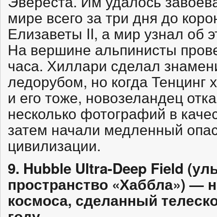
Эвереста. Им удалось завоев
мире всего за три дня до кор
Елизаветы II, а мир узнал об 
На вершине альпинисты прове
часа. Хиллари сделал знамен
ледорубом, но когда Тенцинг
и его тоже, новозеландец отк
несколько фотографий в качес
затем начали медленный опас
цивилизации.
9. Hubble Ultra-Deep Field (у
пространство «Хаббла») — 
космоса, сделанный телеско
году