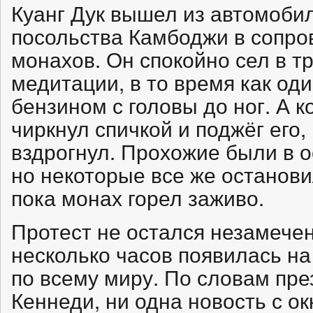
Куанг Дук вышел из автомоби
посольства Камбоджи в сопро
монахов. Он спокойно сел в т
медитации, в то время как од
бензином с головы до ног. А к
чиркнул спичкой и поджёг его,
вздрогнул. Прохожие были в
но некоторые все же останови
пока монах горел заживо.
Протест не остался незамеч
несколько часов появилась на
по всему миру. По словам пр
Кеннеди, ни одна новость с о