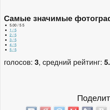
Самые значимые фотогра
5.00 / 5
5
1 / 5
2 / 5
3 / 5
4 / 5
5 / 5
голосов:
, средний рейтинг:
3
5
Поделит