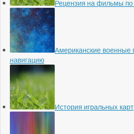
Рецензия на фильмы по
Американские военные 
навигацию
История игральных карт