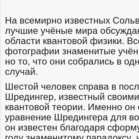
На всемирно известных Соль
лучшие учёные мира обсуждаю
области квантовой физики. В
фотографии знаменитые учёны
но то, что они собрались в о
случай.
Шестой человек справа в пос
Шредингер, известный своими
квантовой теории. Именно о
уравнение Шредингера для во
он известен благодаря сформ
году знаменитому парадоксу, 