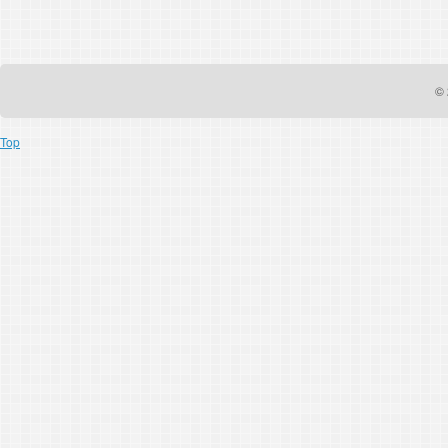
© 
Top