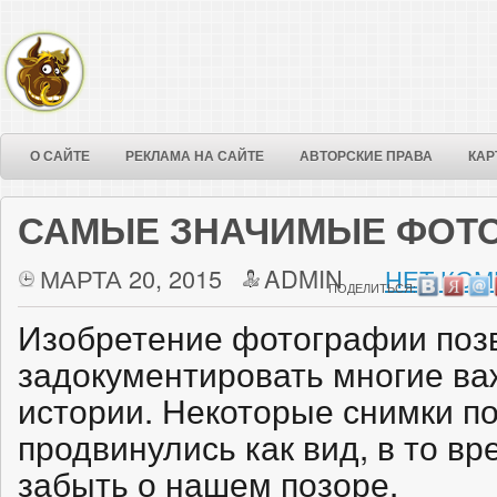
О САЙТЕ
РЕКЛАМА НА САЙТЕ
АВТОРСКИЕ ПРАВА
КАР
САМЫЕ ЗНАЧИМЫЕ ФОТО
МАРТА 20, 2015
ADMIN
НЕТ КОМ
ПОДЕЛИТЬСЯ:
Изобретение фотографии поз
задокументировать многие в
истории. Некоторые снимки п
продвинулись как вид, в то вр
забыть о нашем позоре.