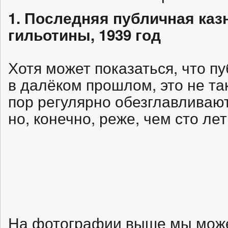
1. Последняя публичная ка
гильотины, 1939 год
Хотя может показаться, что п
в далёком прошлом, это не та
пор регулярно обезглавливают
но, конечно, реже, чем сто лет
На фотографии выше мы може