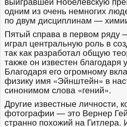
выигравшей Нобелевскую пре
одним из очень немногих люд
по двум дисциплинам — химии
Пятый справа в первом ряду 
играл центральную роль в соз
так как разработал общую те
также он известен благодаря
Благодаря его огромному вкл
физику имя «Эйнштейн» в нас
синонимом слова «гений».
Другие известные личности, к
фотографии — это Вернер Гей
странно похожий на Гитлера. 