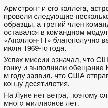
Армстронг и его коллега, аст
провели следующие несколько
образцы, а третий член кома
оставался в командном модуле
«Аполлон-11» благополучно в
июля 1969-го года.
Успех миссии означал, что С
гонку и выполнили обещание К
м году заявил, что США отпра
концу десятилетия.
На Луне нет ветра, поэтому сл
много миллионов лет.