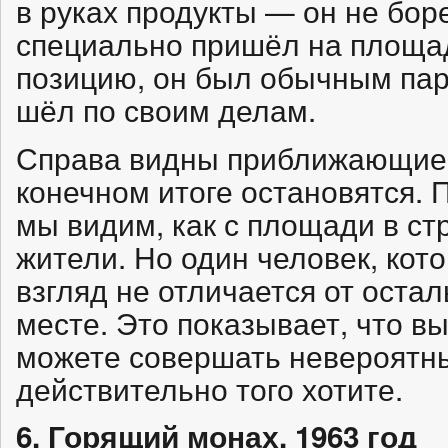
в руках продукты — он не бор
специально пришёл на площад
позицию, он был обычным пар
шёл по своим делам.
Справа видны приближающиеся
конечном итоге остановятся. П
мы видим, как с площади в ст
жители. Но один человек, кот
взгляд не отличается от оста
месте. Это показывает, что вы
можете совершать невероятны
действительно того хотите.
6. Горящий монах, 1963 год