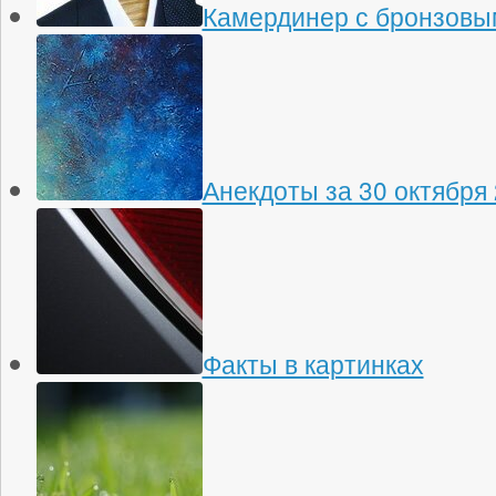
Камердинер с бронзовы
Анекдоты за 30 октября
Факты в картинках