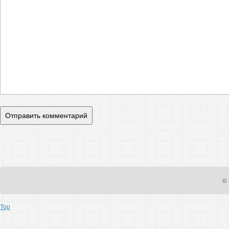
© 
Top