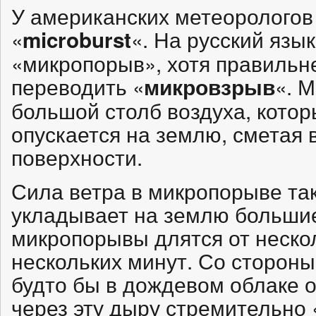
У американских метеорологов
«
«. На русский язык
microburst
«микропорыв», хотя правильн
переводить «
«. 
микровзрыв
большой столб воздуха, котор
опускается на землю, сметая в
поверхности.
Сила ветра в микропорыве так
укладывает на землю больши
микропорывы длятся от неско
нескольких минут. Со стороны 
будто бы в дождевом облаке 
через эту дыру стремительно