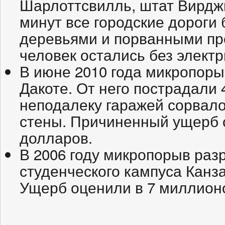
Шарлоттсвилль, штат Вирджи
минут все городские дороги
деревьями и порванными пр
человек остались без электр
В июне 2010 года микропор
Дакоте. От него пострадали 
неподалеку гаражей сорвал
стены. Причиненный ущерб 
долларов.
В 2006 году микропорыв ра
студенческого кампуса Канза
Ущерб оценили в 7 миллион