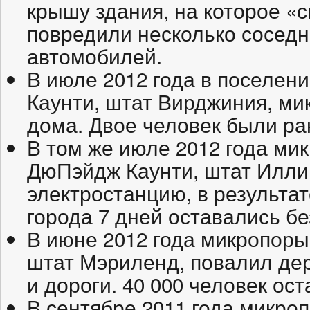
крышу здания, на которое «
повредили несколько соседн
автомобилей.
В июле 2012 года в поселен
Каунти, штат Вирджиния, м
дома. Двое человек были ра
В том же июле 2012 года ми
ДюПэйдж Каунти, штат Илли
электростанцию, в результат
города 7 дней оставались бе
В июне 2012 года микропоры
штат Мэриленд, повалил дер
и дороги. 40 000 человек ост
В сентябре 2011 года микро