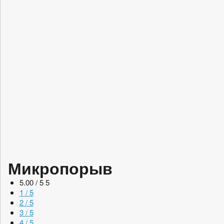
Микропорыв
5.00 / 5
5
1 / 5
2 / 5
3 / 5
4 / 5