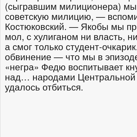
(сыгравшим милиционера) мы
советскую милицию, — вспоми
Костюковский. — Якобы мы пр
мол, с хулиганом ни власть, н
а смог только студент-очкарик
обвинение — что мы в эпизоде
«негра» Федю воспитывает кн
над… народами Центральной 
удалось отбиться.