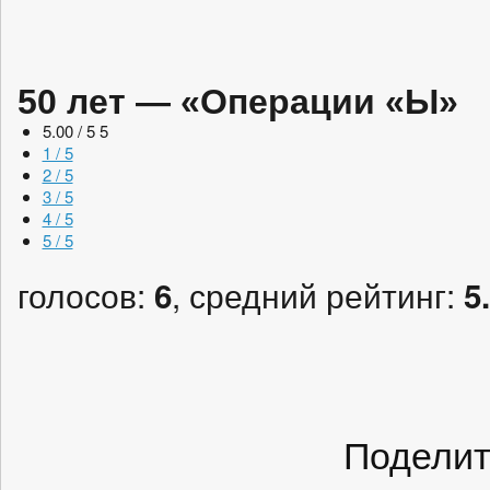
50 лет — «Операции «Ы»
5.00 / 5
5
1 / 5
2 / 5
3 / 5
4 / 5
5 / 5
голосов:
, средний рейтинг:
6
5
Поделит