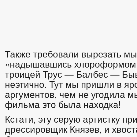
Также требовали вырезать мы
«надышавшись хлороформом»,
троицей Трус — Балбес — Быв
неэтично. Тут мы пришли в яр
аргументов, чем не угодила м
фильма это была находка!
Кстати, эту серую артистку пр
дрессировщик Князев, и хвост