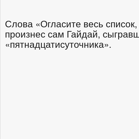
Слова «Огласите весь список,
произнес сам Гайдай, сыграв
«пятнадцатисуточника».