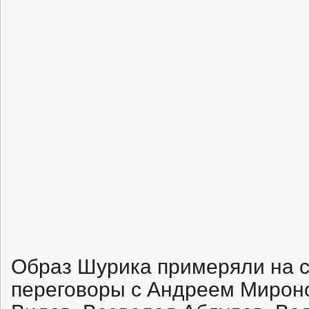
Образ Шурика примеряли на с
переговоры с Андреем Мирон