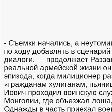
- Съемки начались, а неутом
по ходу добавлять в сценари
диалоги, — продолжает Разза
реальной армейской жизни он
эпизода, когда милиционер р
«гражданам хулиганам, пьяни
Иович проходил воинскую служ
Монголии, где объезжал лоша
Однажды в часть приехал вое