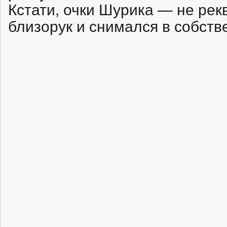
Кстати, очки Шурика — не рек
близорук и снимался в собств