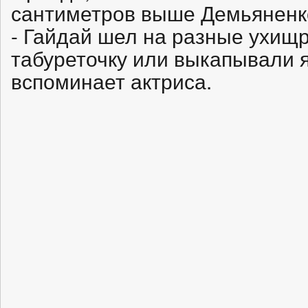
сантиметров выше Демьяненк
- Гайдай шел на разные ухищ
табуреточку или выкапывали 
вспоминает актриса.