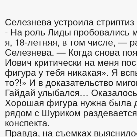
Селезнева устроила стриптиз
- На роль Лиды пробовались м
я, 18-летняя, в том числе, —
Селезнева. — Когда снова поя
Иович критически на меня пос
фигура у тебя никакая». Я всп
то?!» И в доказательство миго
Гайдай улыбался… Оказалось,
Хорошая фигура нужна была д
рядом с Шуриком раздевается,
конспекта.
Правда, на съемках выяснилос