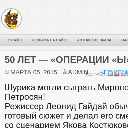
О САЙТЕ
РЕКЛАМА НА САЙТЕ
АВТОРСКИЕ ПРАВА
КАР
50 ЛЕТ — «ОПЕРАЦИИ «Ы
МАРТА 05, 2015
ADMIN
НЕТ КОМ
ПОДЕЛИТЬСЯ:
Шурика могли сыграть Мироно
Петросян!
Режиссер Леонид Гайдай обыч
готовый сюжет и делал его см
со сценарием Якова Костюков