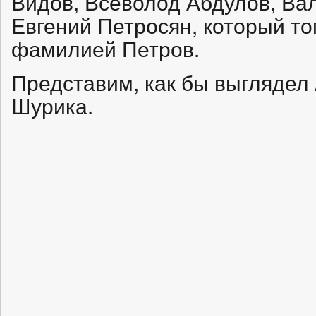
Видов, Всеволод Абдулов, Вал
Евгений Петросян, который то
фамилией Петров.
Представим, как бы выглядел
Шурика.