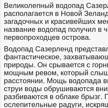
Великолепный водопад Сазерлен
располагается в Новой Зелан
загадочных и красивейших ме
название водопад получил в ч
первопроходцев острова.
Водопад Сазерленд представ
фантастическое, захватывающ
природы. Он срывается с гор
мощным ревом, который слы
расстоянии. Мощь водопада в
струи воды обрушиваются вни
разбиваются в облаке брызг. 
ослепительные радуги, искрящ