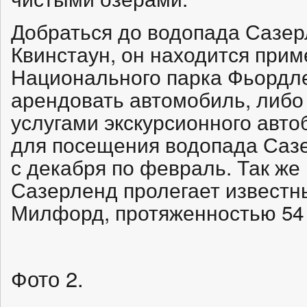
Добраться до водопада Сазер
Квинстаун, он находится приме
Национального парка Фьордле
арендовать автомобиль, либо
услугами экскурсионного авт
для посещения водопада Сазе
с декабря по февраль. Так ж
Сазерленд пролегает извест
Милфорд, протяженностью 54 
Фото 2.