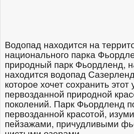
Водопад находится на террит
национального парка Фьордл
природный парк Фьордленд, н
находится водопад Сазерлен
которое хочет сохранить этот
первозданной природной крас
поколений. Парк Фьордленд п
первозданной красотой, изум
пейзажами, причудливыми фь
чистыми озерами.