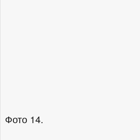
Фото 14.