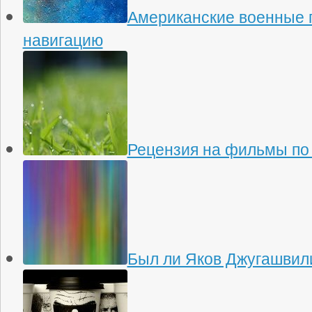
Американские военные 
навигацию
Рецензия на фильмы по
Был ли Яков Джугашвили