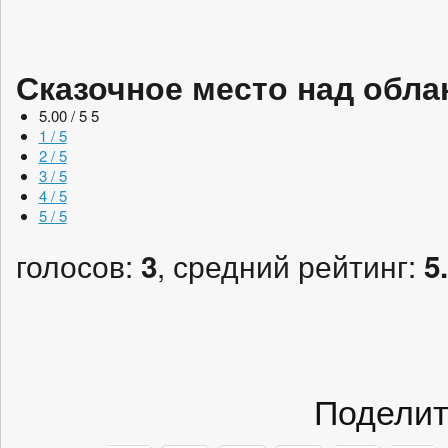
Сказочное место над обла
5.00 / 5
5
1 / 5
2 / 5
3 / 5
4 / 5
5 / 5
голосов:
, средний рейтинг:
3
5
Поделит