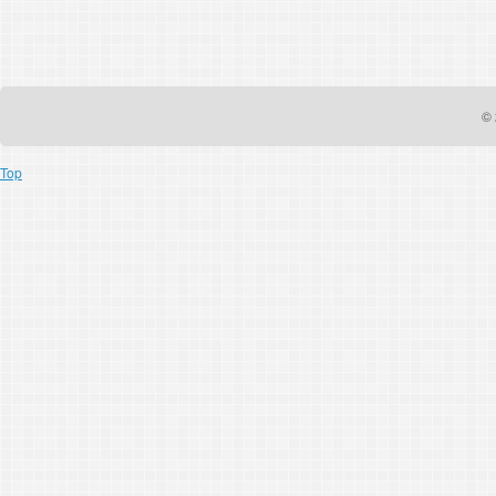
© 
Top