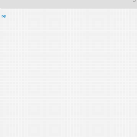
© 
Top