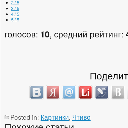
2 / 5
3 / 5
4 / 5
5 / 5
голосов:
, средний рейтинг:
10
Поделит
Posted in:
Картинки
,
Чтиво
Похожие статьи