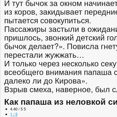
И тут бычок за окном начинае
из коров, закидывает передние
пытается совокупиться.
Пассажиры застыли в ожидан
пришлось, звонкий детский гол
бычок делает?». Повисла гне
перестали жужжать…
И только через несколько сек
всеобщего внимания папаша с
далеко ли до Кирова».
Взрыв смеха, наверное, был 
Как папаша из неловкой 
4.40 / 5
5
1 / 5