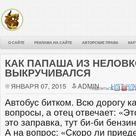
О САЙТЕ
РЕКЛАМА НА САЙТЕ
АВТОРСКИЕ ПРАВА
КАР
КАК ПАПАША ИЗ НЕЛОВ
ВЫКРУЧИВАЛСЯ
ЯНВАРЯ 07, 2015
ADMIN
НЕТ КО
ПОДЕЛИТЬСЯ:
Автобус битком. Всю дорогу ка
вопросы, а отец отвечает: «Это
это заправка, тут би-би бензи
А на вопрос: «Скоро ли приед