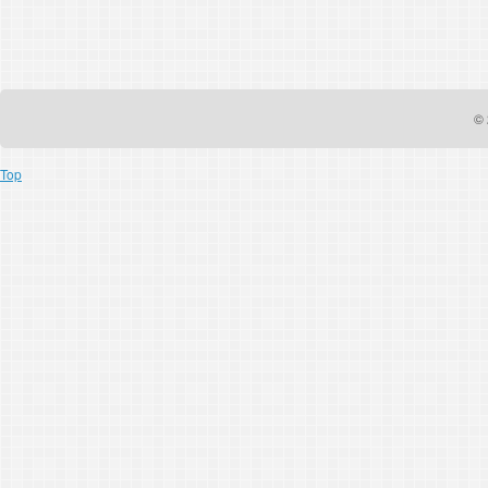
© 
Top