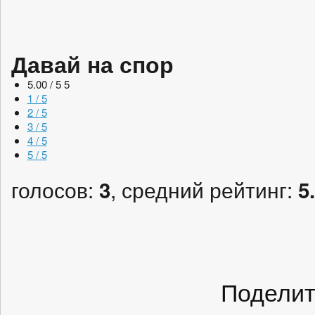
Давай на спор
5.00 / 5
5
1 / 5
2 / 5
3 / 5
4 / 5
5 / 5
голосов:
, средний рейтинг:
3
5
Поделит