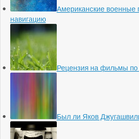
Американские военные 
навигацию
Рецензия на фильмы по
Был ли Яков Джугашвили