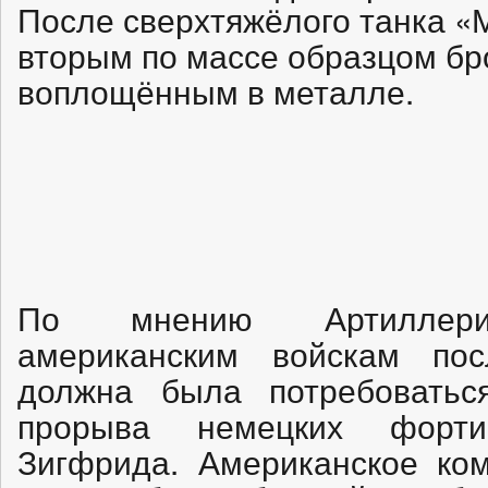
После сверхтяжёлого танка «М
вторым по массе образцом бро
воплощённым в металле.
По мнению Артиллерий
американским войскам по
должна была потребовать
прорыва немецких форт
Зигфрида. Американское ком