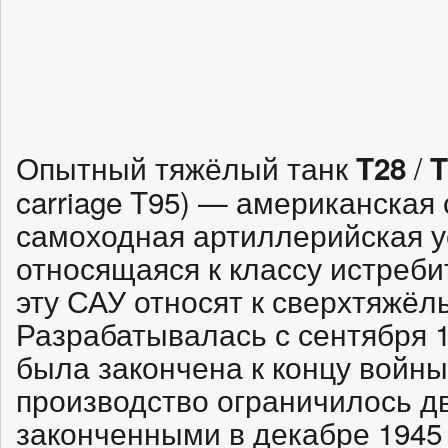
Опытный тяжёлый танк
/
T28
T
carriage T95) — американская
самоходная артиллерийская у
относящаяся к классу истреби
эту САУ относят к сверхтяжёл
Разрабатывалась с сентября 19
была закончена к концу войны,
производство ограничилось д
законченными в декабре 1945 