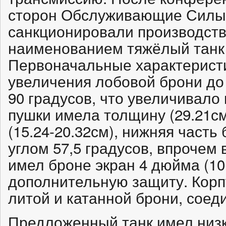
сторон Обслуживающие Силы 
санкционировали производств
наименованием тяжёлый танк T
Первоначальные характеристи
увеличения лобовой брони до
90 градусов, что увеличивало 
пушки имела толщину (29.21см
(15.24-20.32см), нижняя часть 
углом 57,5 градусов, впрочем
имел броне экран 4 дюйма (10
дополнительную защиту. Корп
литой и катанной брони, соед
Предложенный танк имел низк