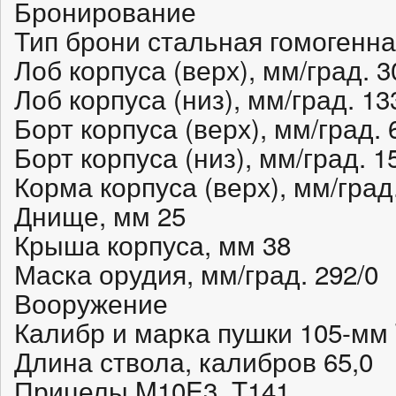
Бронирование
Тип брони стальная гомогенн
Лоб корпуса (верх), мм/град. 3
Лоб корпуса (низ), мм/град. 13
Борт корпуса (верх), мм/град. 
Борт корпуса (низ), мм/град. 1
Корма корпуса (верх), мм/град.
Днище, мм 25
Крыша корпуса, мм 38
Маска орудия, мм/град. 292/0
Вооружение
Калибр и марка пушки 105-мм
Длина ствола, калибров 65,0
Прицелы M10E3, T141