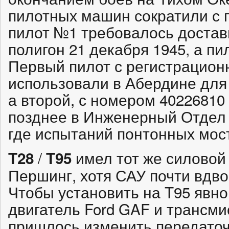
пилотных машин сократили с п
пилот №1 требовалось достав
полигон 21 декабря 1945, а пи
Первый пилот с регистрацио
использовали в Абердине для
а второй, с номером 40226810
позднее в Инженерный Отдел 
где испытаний понтонных мос
/
имел тот же силовой 
T28
T95
Першинг, хотя САУ почти вдво
Чтобы установить на T95 явн
двигатель Ford GAF и трансми
пришлось изменить передаточ