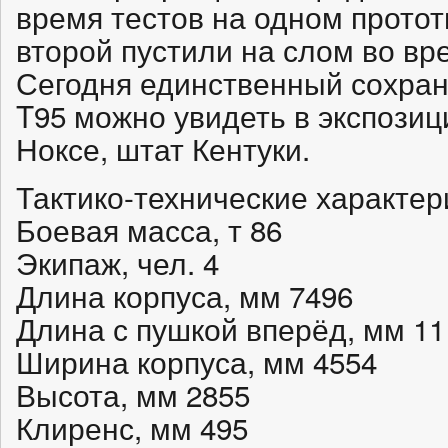
время тестов на одном протот
второй пустили на слом во вр
Сегодня единственный сохран
T95 можно увидеть в экспозиц
Ноксе, штат Кентуки.
Тактико-технические характери
Боевая масса, т 86
Экипаж, чел. 4
Длина корпуса, мм 7496
Длина с пушкой вперёд, мм 11
Ширина корпуса, мм 4554
Высота, мм 2855
Клиренс, мм 495