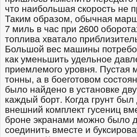
что наибольшая скорость не п
Таким образом, обычная марш
7 миль в час при 2600 оборота
топлива хватало приблизитель
Большой вес машины потребов
как уменьшить удельное давле
приемлемого уровня. Пустая 
тонны, а в боеготовом состоя
было найдено в установке дву
каждый борт. Когда грунт был
внешний комплект гусениц вм
броне экранами можно было 
соединить вместе и буксиров