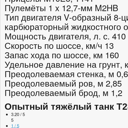
Пулемёты 1 x 12,7-мм M2HB
Тип двигателя V-образный 8-
карбюраторный жидкостного 
Мощность двигателя, л. с. 410
Скорость по шоссе, км/ч 13
Запас хода по шоссе, км 160
Удельное давление на грунт, к
Преодолеваемая стенка, м 0,6
Преодолеваемый ров, м 2,85
Преодолеваемый брод, м 1,2
Опытный тяжёлый танк T28
3.20 / 5
5
1 / 5