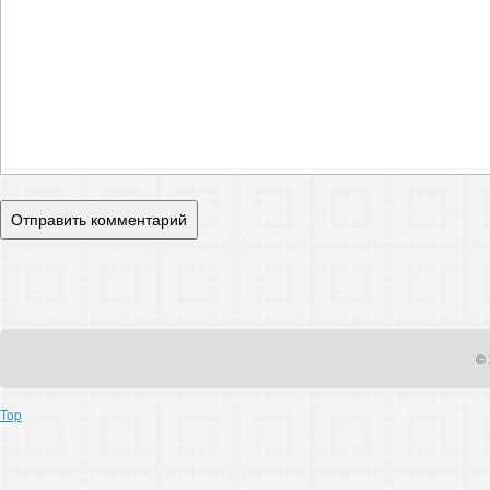
© 
Top