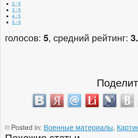
2 / 5
3 / 5
4 / 5
5 / 5
голосов:
, средний рейтинг:
5
3
Поделит
Posted in:
Военные материалы
,
Карти
Похожие статьи