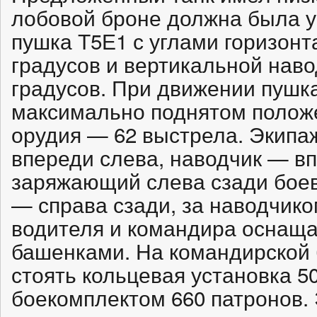
лобовой броне должна была у
пушка Т5Е1 с углами горизонт
градусов и вертикальной навод
градусов. При движении пушк
максимально поднятом полож
орудия — 62 выстрела. Экипа
впереди слева, наводчик — вп
заряжающий слева сзади боев
— справа сзади, за наводчико
водителя и командира оснащ
башенками. На командирской
стоять кольцевая установка 50
боекомплектом 660 патронов.