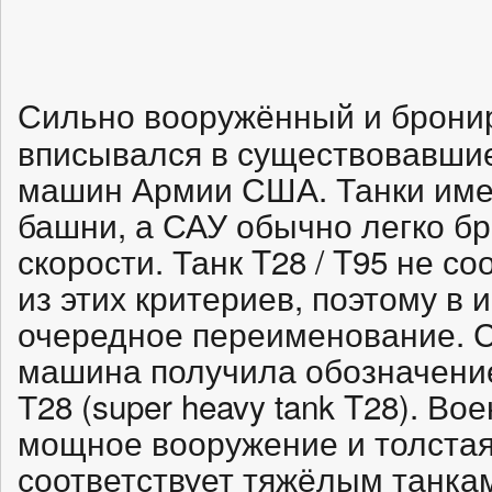
Сильно вооружённый и брон
вписывался в существовавшие
машин Армии США. Танки име
башни, а САУ обычно легко б
скорости. Танк T28 / T95 не с
из этих критериев, поэтому в
очередное переименование. 
машина получила обозначение
Т28 (super heavy tank T28). Во
мощное вооружение и толста
соответствует тяжёлым танкам