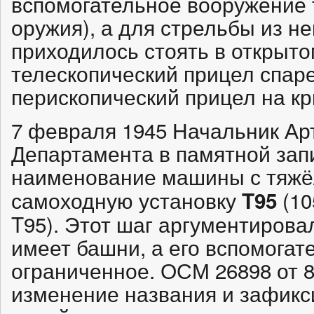
вспомогательное вооружение т
оружия), а для стрельбы из н
приходилось стоять в открыт
телескопический прицел спар
перископический прицел на к
7 февраля 1945 Начальник Ар
Департамента в памятной зап
наименование машины с тяжё
самоходную установку
(10
T95
T95). Этот шаг аргументирова
имеет башни, а его вспомога
ограниченное. ОСМ 26898 от 
изменение названия и зафикс