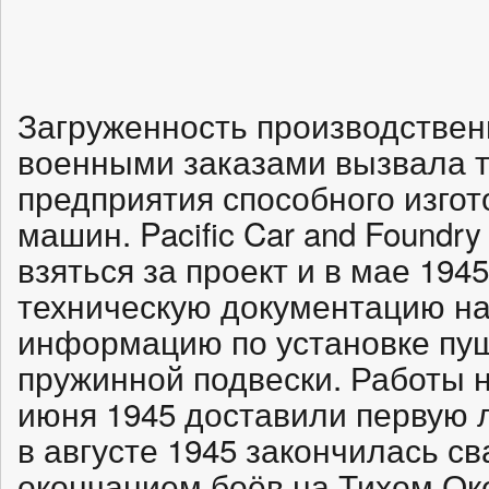
Загруженность производстве
военными заказами вызвала т
предприятия способного изгот
машин. Pacific Car and Foundr
взяться за проект и в мае 194
техническую документацию на
информацию по установке пуш
пружинной подвески. Работы 
июня 1945 доставили первую 
в августе 1945 закончилась св
окончанием боёв на Тихом Ок