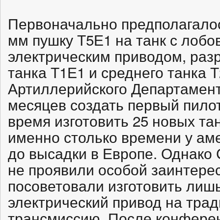
Первоначально предполагалос
мм пушку Т5Е1 на танк с лобо
электрическим приводом, раз
танка Т1Е1 и среднего танка 
Артиллерийского Департамент
месяцев создать первый пилот
время изготовить 25 новых тан
именно столько времени у ам
до высадки в Европе. Однако
не проявили особой заинтере
посоветовали изготовить лишь
электрический привод на тра
трансмиссию. После конфере