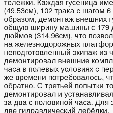
тележки. Каждая гусеница им
(49.53см), 102 трака с шагом 6
образом, демонтаж внешних 
общую ширину машины с 179 д
дюймов (314.96см), что позво
на железнодорожных платфор
неподготовленный экипаж из 
демонтировал внешние компле
часа в полевых условиях с пе
же времени потребовалось, ч
обратно. С третьей попытки т
демонтировал и устанавливал
за два с половиной часа. Для 
две гидравлический лебёдки.