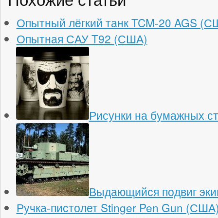
Опытный лёгкий танк TCM-20 AGS (С
Опытная САУ T92 (США)
Рисунки на бумажных с
Выдающийся подвиг эки
Ручка-пистолет Stinger Pen Gun (США