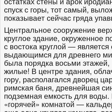
остатках стены и арок иродиа
спуск с горы, тот самый, выл
показывает сейчас гряда упа
Центральное сооружение вер
круглое здание, окруженное 
с востока круглой — являетс
выдающимся для древнего ми
была порядка восьми этажей, 
жилые! В центре здания, обла
гору, располагался дворец ца
римская баня, древнейшая син
подземная емкость для воды. 
«горячей» комнатой — кальд