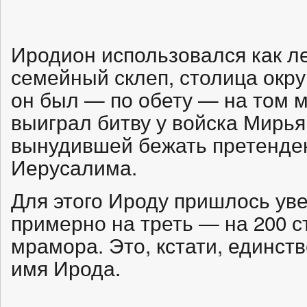
Иродион использовался как л
семейный склеп, столица окру
он был — по обету — на том м
выиграл битву у войска Мирь
вынудившей бежать претенден
Иерусалима.
Для этого Ироду пришлось уве
примерно на треть — на 200 с
мрамора. Это, кстати, единст
имя Ирода.