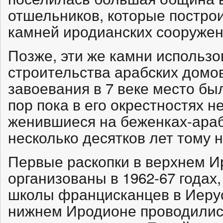
отшельников, которые построи
камней иродианских сооружен
Позже, эти же камни использо
строительства арабских домов
завоевания в 7 веке место бы
пор пока в его окрестностях 
женившиеся на беженках-араб
несколько десятков лет тому н
Первые раскопки в верхнем 
организованы в 1962-67 годах,
школы францисканцев в Иерус
нижнем Иродионе проводилис