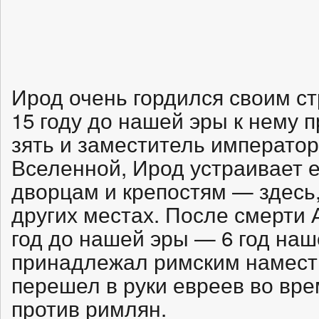
Ирод очень гордился своим ст
15 году до нашей эры к нему п
зять и заместитель император
Вселенной, Ирод устраивает е
дворцам и крепостям — здесь,
других местах. После смерти 
год до нашей эры — 6 год наш
принадлежал римским наместн
перешел в руки евреев во вре
против римлян.