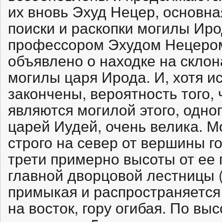
их вновь Эхуд Нецер, основн
поиски и раскопки могилы Иро
профессором Эхудом Нецеро
объявлено о находке на склон
могилы царя Ирода. И, хотя 
закончены, вероятность того,
являются могилой этого, одно
царей Иудей, очень велика. 
строго на север от вершины г
трети примерно высоты от ее 
главной дворцовой лестницы (
примыкая и распространяется
на восток, гору огибая. По вы