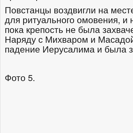
Повстанцы воздвигли на месте
для ритуального омовения, и 
пока крепость не была захвач
Наряду с Михваром и Масадой
падение Иерусалима и была з
Фото 5.