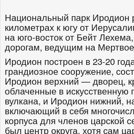
Национальный парк Иродион 
километрах к югу от Иерусали
на юго-восток от Бейт Лехема,
дорогам, ведущим на Мертвое
Иродион построен в 23-20 год
грандиозное сооружение, сост
Иродион верхний — дворец, к
облаченные в искусственную
вулкана, и Иродион нижний, 
включающий в себя многочис
корпуса для членов царской с
был центр округа, хотя сам ц