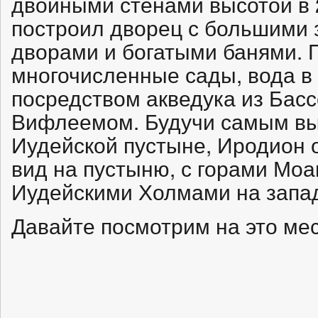
двойными стенами высотой в 
построил дворец с большими 
дворами и богатыми банями.
многочисленные сады, вода в
посредством акведука из Бас
Вифлеемом. Будучи самым вы
Иудейской пустыне, Иродион 
вид на пустыню, с горами Моа
Иудейскими Холмами на запа
Давайте посмотрим на это м