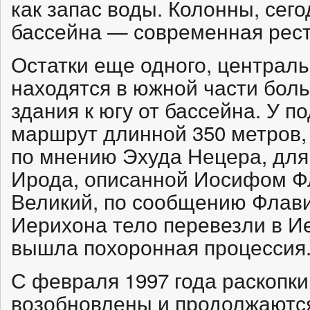
как запас воды. Колонны, сег
бассейна — современная рест
Остатки еще одного, централь
находятся в южной части бол
здания к югу от бассейна. У п
маршрут длинной 350 метров,
по мнению Эхуда Нецера, для
Ирода, описанной Иосифом Ф
Великий, по сообщению Флави
Иерихона тело перевезли в Ие
вышла похоронная процессия
С февраля 1997 года раскопк
возобновлены и продолжаются