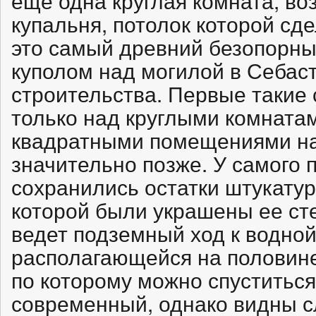
еще одна круглая комната, во
купальня, потолок которой сд
это самый древний безопорный
куполом над могилой в Себас
строительства. Первые такие
только над круглыми комнатам
квадратными помещениями н
значительно позже. У самого 
сохранились остатки штукатур
которой были украшены ее ст
ведет подземный ход к водной
располагающейся на половине 
по которому можно спуститьс
современный, однако видны с