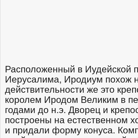
Расположенный в Иудейской пу
Иерусалима, Иродиум похож н
действительности же это креп
королем Иродом Великим в пе
годами до н.э. Дворец и креп
построены на естественном х
и придали форму конуса. Ком