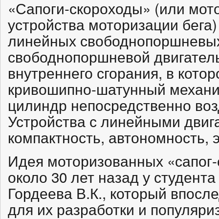
«Сапоги-скороходы» (или мот
устройства моторизации бега)
линейных свободнопоршневых
свободнопоршневой двигатель
внутреннего сгорания, в котор
кривошипно-шатунный механи
цилиндр непосредственно воз
Устройства с линейными двиг
компактность, автономность, 
Идея моторизованных «сапог-
около 30 лет назад у студент
Гордеева В.К., который впосл
для их разработки и популяр