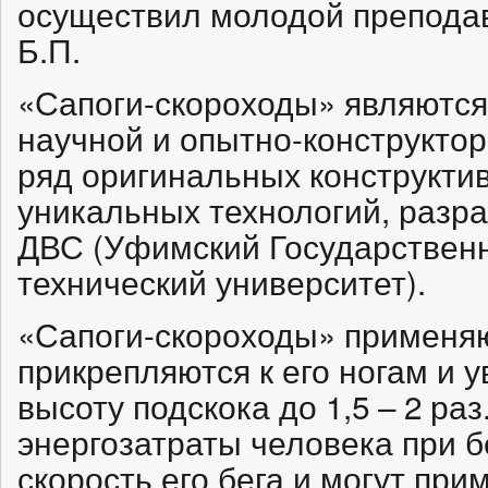
осуществил молодой препода
Б.П.
«Сапоги-скороходы» являются
научной и опытно-конструктор
ряд оригинальных конструкти
уникальных технологий, разр
ДВС (Уфимский Государствен
технический университет).
«Сапоги-скороходы» применяю
прикрепляются к его ногам и 
высоту подскока до 1,5 – 2 ра
энергозатраты человека при б
скорость его бега и могут при