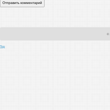
© 
Top