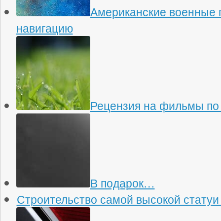
Американские военные 
навигацию
Рецензия на фильмы по
В подарок…
Строительство самой высокой статуи