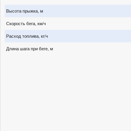
Высота прыжка, м
Скорость бега, км/ч
Расход топлива, кг/ч
Длина шага при беге, м