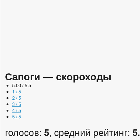
Сапоги — скороходы
5.00 / 5
5
1 / 5
2 / 5
3 / 5
4 / 5
5 / 5
голосов:
, средний рейтинг:
5
5