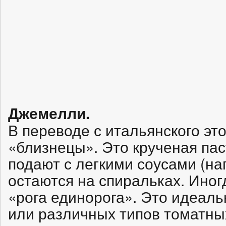
Джемелли.
В переводе с итальянского эт
«близнецы». Это крученая пас
подают с легкими соусами (на
остаются на спиральках. Ино
«рога единорога». Это идеал
или различных типов томатны