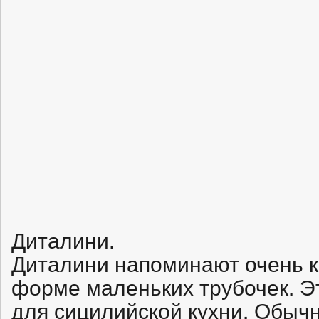
Диталини.
Диталини напоминают очень к
форме маленьких трубочек. Э
для сицилийской кухни. Обычн