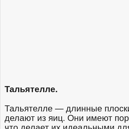
Тальятелле.
Тальятелле — длинные плоски
делают из яиц. Они имеют пор
что делает их идеальными для