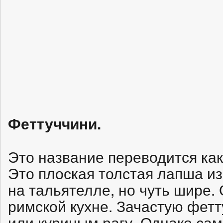
Феттуччини.
Это название переводится как
Это плоская толстая лапша из
на тальятелле, но чуть шире.
римской кухне. Зачастую фетт
или куриным рагу. Однако с