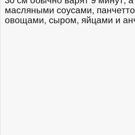
масляными соусами, панчеттой
овощами, сыром, яйцами и ан