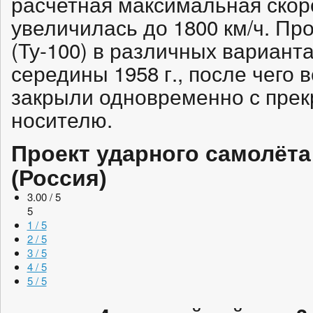
расчетная максимальная скор
увеличилась до 1800 км/ч. Пр
(Ту-100) в различных вариант
середины 1958 г., после чего 
закрыли одновременно с пре
носителю.
Проект ударного самолёта 
(Россия)
3.00 / 5
5
1 / 5
2 / 5
3 / 5
4 / 5
5 / 5