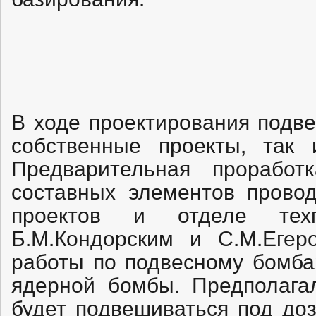
В ходе проектирования подве
собственные проекты, так 
Предварительная прорабо
составных элементов прово
проектов и отделе техп
Б.М.Кондорским и С.М.Егер
работы по подвесному бомб
ядерной бомбы. Предполагал
будет подвешиваться под доз