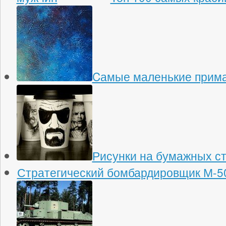
Cамые маленькие прима
Рисунки на бумажных с
Стратегический бомбардировщик М-5