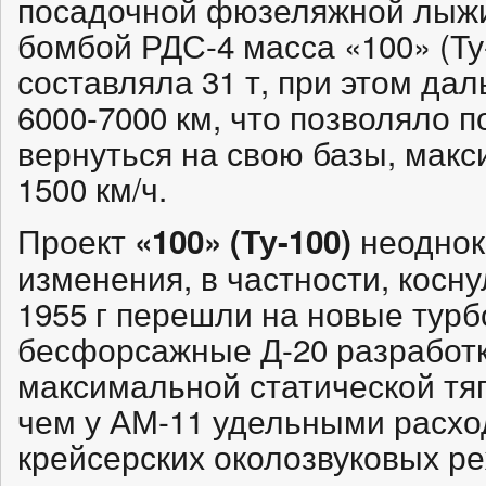
посадочной фюзеляжной лыжи.
бомбой РДС-4 масса «100» (Ту
составляла 31 т, при этом да
6000-7000 км, что позволяло п
вернуться на свою базы, мак
1500 км/ч.
Проект
неоднок
«100» (Ту-100)
изменения, в частности, косну
1955 г перешли на новые тур
бесфорсажные Д-20 разработк
максимальной статической тяг
чем у АМ-11 удельными расхо
крейсерских околозвуковых р