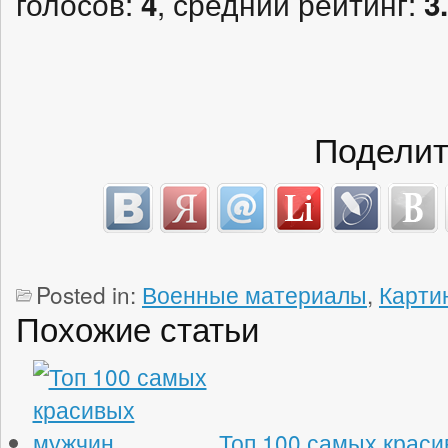
голосов:
, средний рейтинг:
4
3
Поделит
Posted in:
Военные материалы
,
Карти
Похожие статьи
Топ 100 самых крас