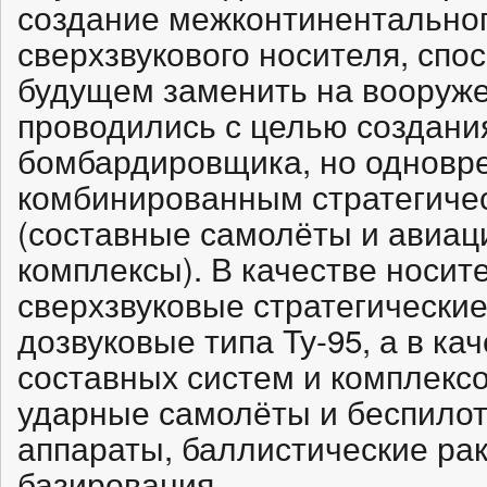
создание межконтинентальног
сверхзвукового носителя, спо
будущем заменить на вооружен
проводились с целью создани
бомбардировщика, но одновр
комбинированным стратегиче
(составные самолёты и авиац
комплексы). В качестве носит
сверхзвуковые стратегические
дозвуковые типа Ту-95, а в ка
составных систем и комплекс
ударные самолёты и беспило
аппараты, баллистические ра
базирования.