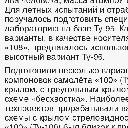
Для лётных испытаний и отра
поручалось подготовить спе
лабораторию на базе Ту-95. К
варианты, в качестве носител
«108», предлагалось использов
высотный вариант Ту-96.
Подготовили несколько вариа
компоновок самолёта «100» (Т
крылом, с треугольным крыло
схеме «бесхвостка». Наиболе
техпроектов прорабатывали 
схемы с крылом стреловиднос
«100» (Ту-100) был близок к 