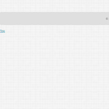
© 
Top