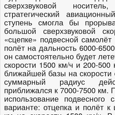
сверхзвуковой носитель
стратегический авиационны
ступень смогла бы прорыв
большой сверхзвуковой ско
«сцепке» подвесной самолёт
полёт на дальность 6000-6500
он самостоятельно будет лете
скорости 1500 км/ч и 200-500
ближайшей базы на скорости о
суммарный радиус дей
приближался к 7000-7500 км.
использование подвесного 
варианте: отцепка и полёт к