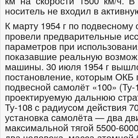
км на скорости 1500 км/ч. В
носитель не входил в активну
К марту 1954 г по подвесному
провели предварительные ис
параметров при использовани
показавшие реальную возмож
машины. 30 июля 1954 г вышл
постановление, которым ОКБ 
подвесной самолёт «100» (Ту-
проектируемую дальнюю стра
Ту-108 с радиусом действия 7
установка самолёта — два дв
максимальной тягой 5500-6000
два человека, масса атомной 