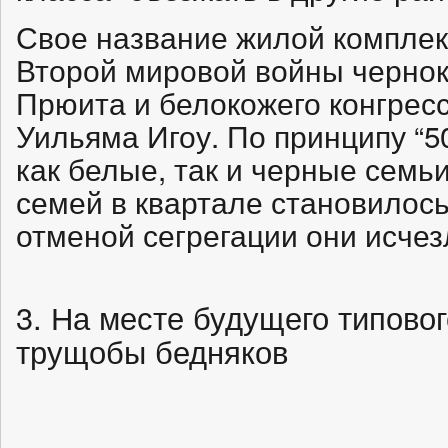
Свое название жилой комплекс
Второй мировой войны черно
Прюита и белокожего конгрес
Уильяма Игоу. По принципу “5
как белые, так и черные семь
семей в квартале становилось
отменой сегрегации они исчез
3. На месте будущего типово
трущобы бедняков