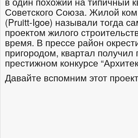
в один похожий на типичный к
Советского Союза. Жилой ком
(Pruitt-Igoe) называли тогда
проектом жилого строительст
время. В прессе район окрес
пригородом, квартал получил
престижном конкурсе “Архите
Давайте вспомним этот проек