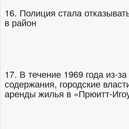
16. Полиция стала отказыват
в район
17. В течение 1969 года из-з
содержания, городские власт
аренды жилья в «Прюитт-Игоу