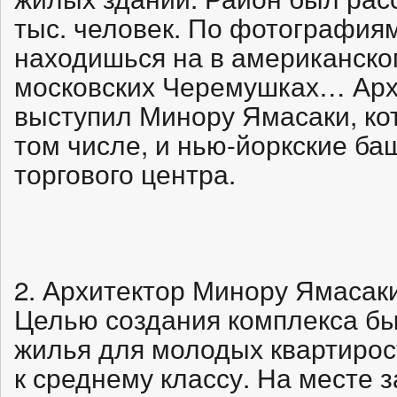
тыс. человек. По фотографиям
находишься на в американском
московских Черемушках… Архи
выступил Минору Ямасаки, ко
том числе, и нью-йоркские б
торгового центра.
2. Архитектор Минору Ямасак
Целью создания комплекса б
жилья для молодых квартиро
к среднему классу. На месте з