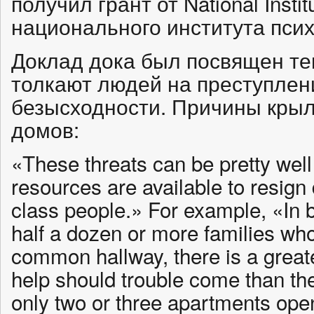
получил грант от National Instit
национального института псих
Доклад дока был посвящен те
толкают людей на преступлени
безысходности. Причины крыл
домов:
«These threats can be pretty wel
resources are available to resign
class people.» For example, «In 
half a dozen or more families wh
common hallway, there is a greater
help should trouble come than the
only two or three apartments open