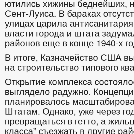
ютились хижины беднейших, н
Сент-Луиса. В бараках отсутс
улицах царила антисанитария.
власти города и штата задума
районов еще в конце 1940-х го
В итоге, Казначейство США в
на строительство типового кв
Открытие комплекса состоялос
выглядело радужно. Концепци
планировалось масштабирова
Штатам. Однако, уже через го
превращаться в гетто, а жильц
класса” съезжать в другие ра