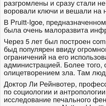
разгромлены и сразу стали н
воровали ключи и вешали на н
В Pruitt-Igoe, предназначенном
была очень малоразвита инфр
Через 5 лет был построен comm
быд популярен ввиду огромно
ограничений на его использо
администрацией. Более того, 
олицетворением зла. Там люд
Доктор Ли Рейнвотер, профессо
по социологии и антропологии
исследование печального фено