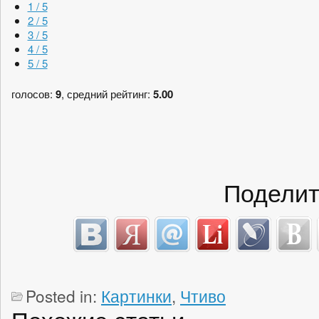
1 / 5
2 / 5
3 / 5
4 / 5
5 / 5
голосов:
9
, средний рейтинг:
5.00
Поделит
Posted in:
Картинки
,
Чтиво