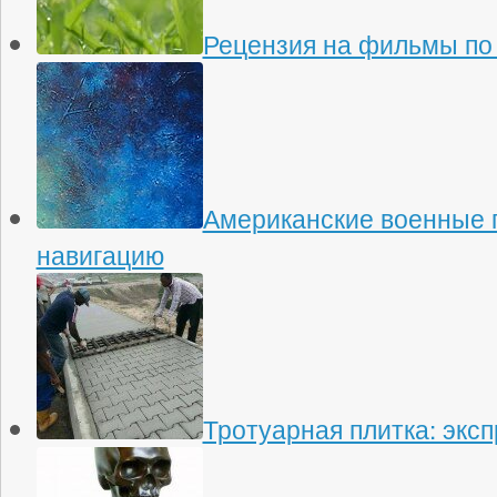
Рецензия на фильмы по
Американские военные 
навигацию
Тротуарная плитка: экс