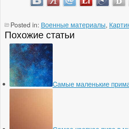
Posted in:
Военные материалы
,
Карти
Похожие статьи
Cамые маленькие прима