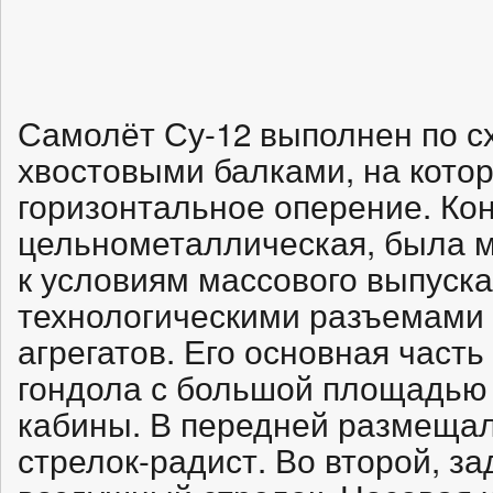
Самолёт Су-12 выполнен по с
хвостовыми балками, на кото
горизонтальное оперение. Ко
цельнометаллическая, была 
к условиям массового выпуска
технологическими разъемами 
агрегатов. Его основная част
гондола с большой площадью
кабины. В передней размещал
стрелок-радист. Во второй, з