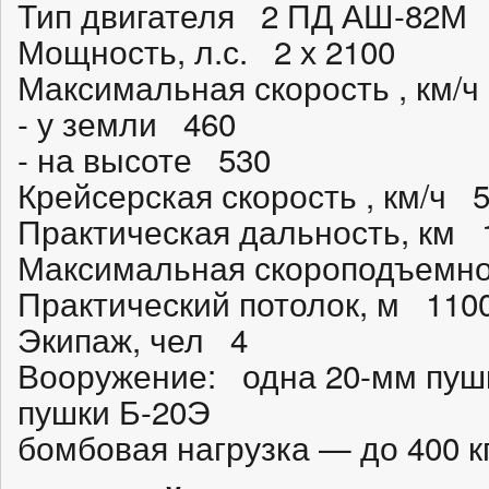
Тип двигателя 2 ПД АШ-82М
Мощность, л.с. 2 х 2100
Максимальная скорость , км/ч
- у земли 460
- на высоте 530
Крейсерская скорость , км/ч 
Практическая дальность, км 
Максимальная скороподъемно
Практический потолок, м 110
Экипаж, чел 4
Вооружение: одна 20-мм пушк
пушки Б-20Э
бомбовая нагрузка — до 400 к