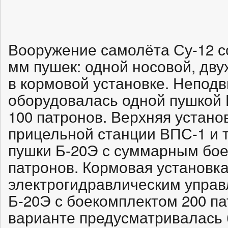
Вооружение самолёта Су-12 со
мм пушек: одной носовой, дву
в кормовой установке. Непод
оборудовалась одной пушкой 
100 патронов. Верхняя устано
прицельной станции ВПС-1 и 
пушки Б-20Э с суммарным бое
патронов. Кормовая установка
электрогидравлическим управ
Б-20Э с боекомплектом 200 па
варианте предусматривалась 