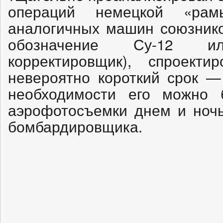
операций немецкой «ра
аналогичных машин союзнико
обозначение Су-12 и
корректировщик), спроект
невероятно короткий срок —
необходимости его можно 
аэрофотосъемки днем и ночь
бомбардировщика.