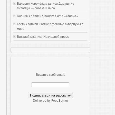
Валерия Королёва к записи
Домашние
питомцы — собака и лиса
Аноним к записи
Японская игра «клизма»
Гость к записи
Самые огромные аквариумы в
мире
Виталий к записи
Накладной пресс
Введите свой email:
Delivered by FeedBurner