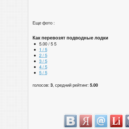
Еще фото :
Как перевозят подводные лодки
5.00 / 5
5
1 / 5
2 / 5
3 / 5
4 / 5
5 / 5
голосов:
3
, средний рейтинг:
5.00