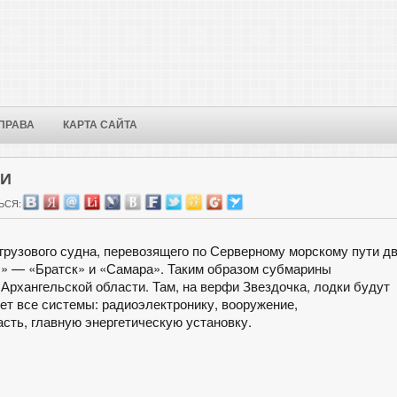
ПРАВА
КАРТА САЙТА
КИ
ЬСЯ:
рузового судна, перевозящего по Серверному морскому пути д
Б» — «Братск» и «Самара». Таким образом субмарины
Архангельской области. Там, на верфи Звездочка, лодки будут
ет все системы: радиоэлектронику, вооружение,
сть, главную энергетическую установку.