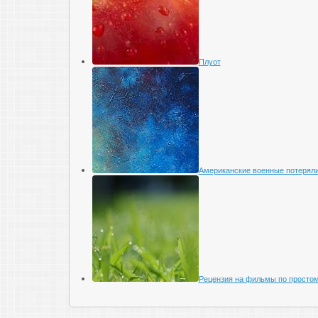
Плуот
Американские военные потеряли
Рецензия на фильмы по просто