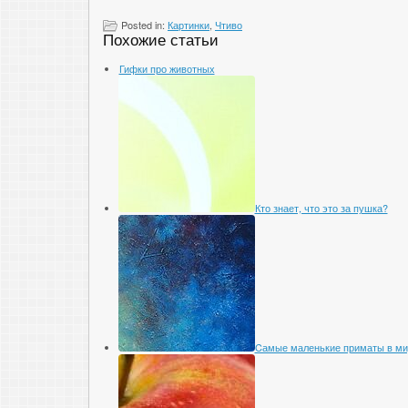
Posted in:
Картинки
,
Чтиво
Похожие статьи
Гифки про животных
Кто знает, что это за пушка?
Cамые маленькие приматы в ми