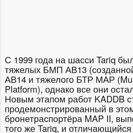
С 1999 года на шасси Tariq б
тяжелых БМП АВ13 (созданной
АВ14 и тяжелого БТР МАР (Mul
Platform), однако все они ост
Новым этапом работ KADDB с
продемонстрированный в этом
бронетраспортёра MAP II, вып
того же Tariq, и отличающийс