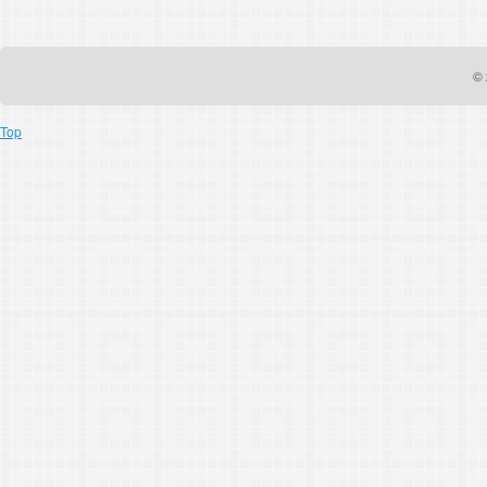
© 
Top