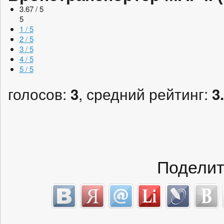
3.67 / 5
5
1 / 5
2 / 5
3 / 5
4 / 5
5 / 5
голосов:
, средний рейтинг:
3
3
Поделит