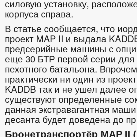
силовую установку, располож
корпуса справа.
В статье сообщается, что ио
проект MAP II и выдала KADDB
предсерийные машины с опци
еще 30 БТР первой серии для
пехотного батальона. Впрочем
практически ни один из проек
KADDB так и не ушел далее о
существуют определенные сомн
данная экстравагантная маши
десанта будет доведена до пр
Бронетранспортёр MAP II 