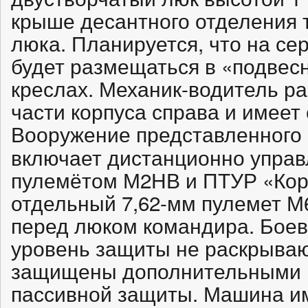
крыше десантного отделения 
люка. Планируется, что на се
будет размещаться в «подве
креслах. Механик-водитель ра
части корпуса справа и имеет
Вооружение представленного
включает дистанционно управ
пулемётом М2НВ и ПТУР «Корн
отдельный 7,62-мм пулемет М
перед люком командира. Боев
уровень защиты не раскрывают
защищены дополнительными 
пассивной защиты. Машина и