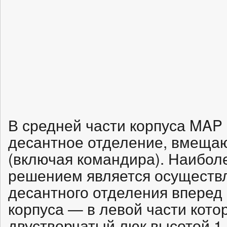
В средней части корпуса MAP 
десантное отделение, вмеща
(включая командира). Наибол
решением является осуществ
десантного отделения вперед
корпуса — в левой части кото
двустворчатый люк высотой 1 