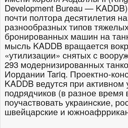
Development Bureau — KADDB)
почти полтора десятилетия н
разнообразных типов тяжелых
бронированных машин на тан
мысль KADDB вращается вокр
«утилизации» снятых с воору
293 модернизированных танков
Иордании Tariq. Проектно-кон
KADDB ведутся при активном 
подрядчиков (в разное время 
поучаствовать украинские, ро
швейцарские и южноафррикан