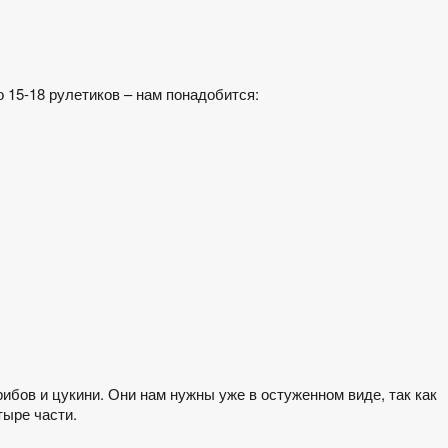
о 15-18 рулетиков – нам понадобится:
ибов и цукини. Они нам нужны уже в остуженном виде, так как
тыре части.