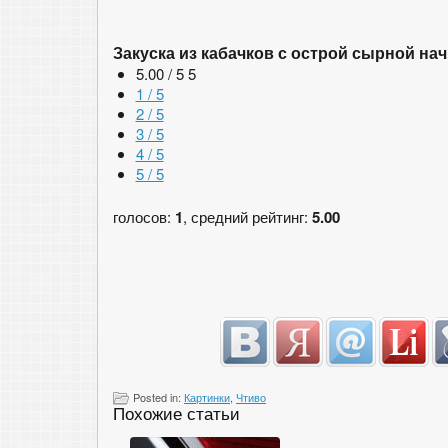
Закуска из кабачков с острой сырной на
5.00 / 5
5
1 / 5
2 / 5
3 / 5
4 / 5
5 / 5
голосов:
1
, средний рейтинг:
5.00
Posted in:
Картинки
,
Чтиво
Похожие статьи