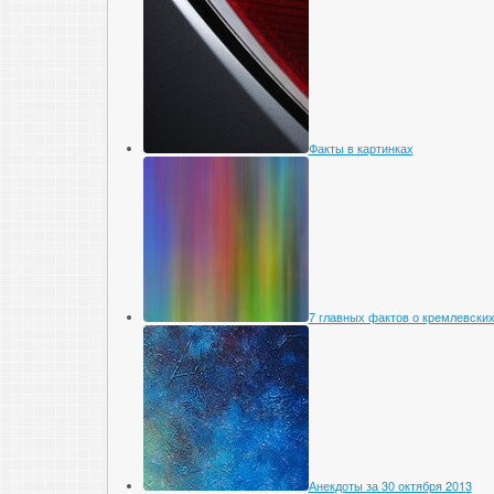
Факты в картинках
7 главных фактов о кремлевских
Анекдоты за 30 октября 2013