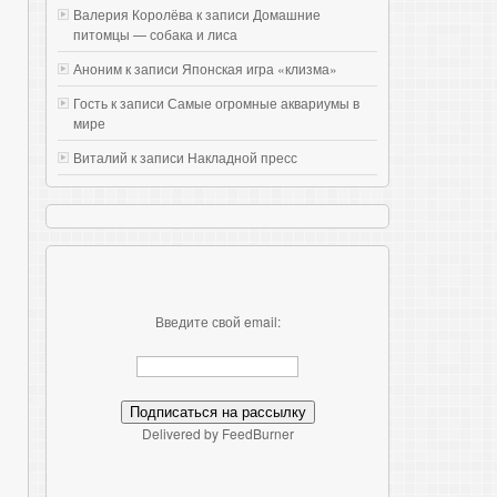
Валерия Королёва к записи
Домашние
питомцы — собака и лиса
Аноним к записи
Японская игра «клизма»
Гость к записи
Самые огромные аквариумы в
мире
Виталий к записи
Накладной пресс
Введите свой email:
Delivered by FeedBurner