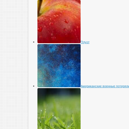
Плуот
Американские военные потеряли