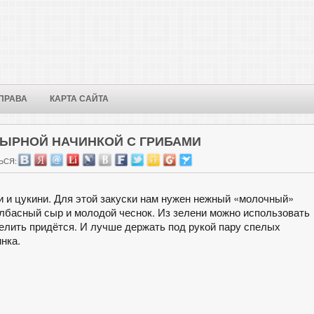
ПРАВА
КАРТА САЙТА
СЫРНОЙ НАЧИНКОЙ С ГРИБАМИ
ЬСЯ:
 и цукини. Для этой закуски нам нужен нежный «молочный»
олбасный сыр и молодой чеснок. Из зелени можно использовать
делить придётся. И лучше держать под рукой пару спелых
нка.