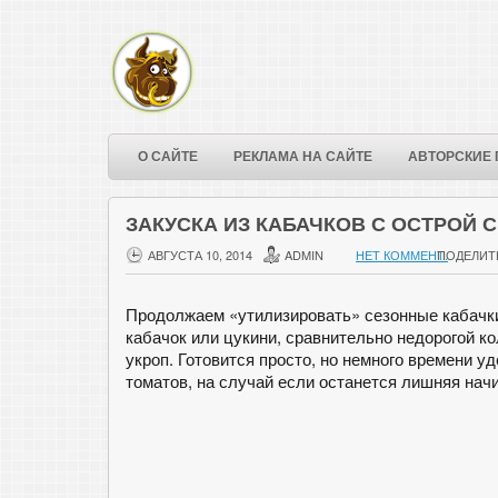
О САЙТЕ
РЕКЛАМА НА САЙТЕ
АВТОРСКИЕ 
ЗАКУСКА ИЗ КАБАЧКОВ С ОСТРОЙ 
АВГУСТА 10, 2014
ADMIN
НЕТ КОММЕНТ.
ПОДЕЛИТ
Продолжаем «утилизировать» сезонные кабачки
кабачок или цукини, сравнительно недорогой к
укроп. Готовится просто, но немного времени у
томатов, на случай если останется лишняя начи