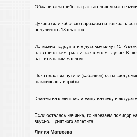
Обжариваем грибы на растительном масле мину
Цукини (или кабачок) нарезаем на тонкие плас
получилось 18 пластов.
Их можно подсушить в духовке минут 15. А мож
электрическим грилем, как в моём случае. В л
растительным маслом.
Пока пласт из цукини (кабачков) остывают, см
шампиньоны и грибы.
Кладём на край пласта нашу начинку и аккуратн
Если осталась начинка, то нарезаем помидор н
вкусно. Приятного аппетита!
Лилия Матвеева