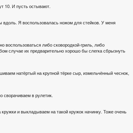
т 10. И пусть остывают.
ты вдоль. Я воспользовалась ножом для стейков. У меня
но воспользоваться либо сковородкой-гриль, либо
юбом случае их предварительно хорошо бы слегка сбрызнуть
ешиваем натёртый на крупной тёрке сыр, измельчённый чеснок,
о сворачиваем в рулетик.
а кружки и выкладываем на такой кружок начинку. Тоже очень