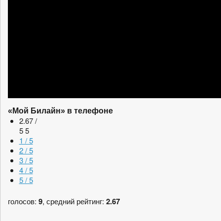
«Мой Билайн» в телефоне
2.67 /
5
5
1 / 5
2 / 5
3 / 5
4 / 5
5 / 5
голосов:
9
, средний рейтинг:
2.67