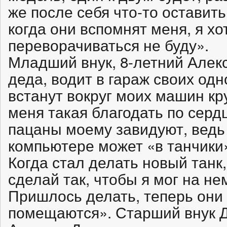
же после себя что-то оставит
когда они вспомнят меня, я хо
переворачиваться не буду».
Младший внук, 8-летний Алекс
деда, водит в гараж своих од
встанут вокруг моих машин кру
меня такая благодать по серд
пацаны моему завидуют, ведь 
компьютере может «в танчики»
Когда стал делать новый танк,
сделай так, чтобы я мог на не
Пришлось делать, теперь они
помещаются». Старший внук 