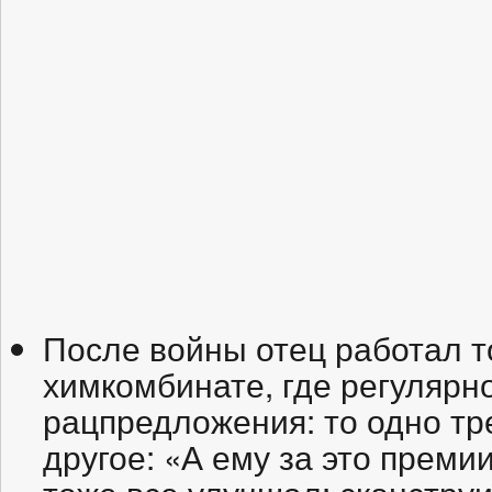
После войны отец работал т
химкомбинате, где регулярн
рацпредложения: то одно тр
другое: «А ему за это преми