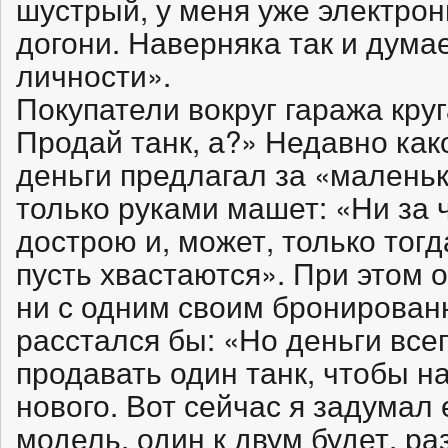
шустрый, у меня уже электро
догони. Наверняка так и дума
личности».
Покупатели вокруг гаража круг
Продай танк, а?» Недавно ка
деньги предлагал за «маленьк
только руками машет: «Ни за 
дострою и, может, только тог
пусть хвастаются». При этом 
ни с одним своим бронирован
расстался бы: «Но деньги все
продавать один танк, чтобы н
нового. Вот сейчас я задума
модель, один к двум будет, р