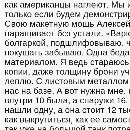
как американцы наглеют. Мы 
только если будем демонстри
Свою макетную мощь Алексей
наращивает без устали. «Вар
болгаркой, подшлифовываю, ч
покушать забываю. Одна беда:
материалом. Я ведь стараюсь
копии, даже толщину брони уч
леплю. С листовым металлом 
нас на базе. А вот нужна мне, 
внутри 10 была, а снаружи 16.
нашли одну, а она стоит 12 ты
как выкрутиться, как ее самос
так уже на большой танк потра