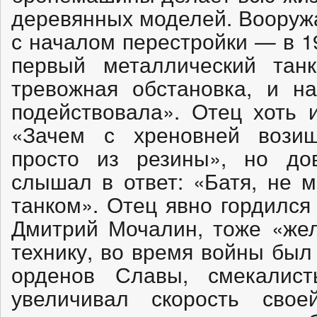
деревянных моделей. Вооружа
с началом перестройки — в 1
первый металлический тан
тревожная обстановка, и на
подействовала». Отец хоть и
«Зачем с хреновней вози
просто из резины», но дов
слышал в ответ: «Батя, не 
танком». Отец явно гордился
Дмитрий Мочалин, тоже «жел
технику, во время войны был
орденов Славы, смекалис
увеличивал скорость св