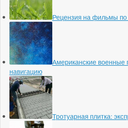
Рецензия на фильмы по
Американские военные 
навигацию
Тротуарная плитка: экс