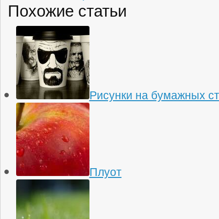
Похожие статьи
Рисунки на бумажных с
Плуот