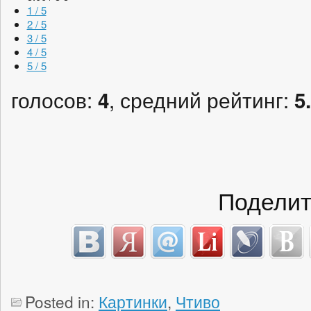
1 / 5
2 / 5
3 / 5
4 / 5
5 / 5
голосов:
, средний рейтинг:
4
5
Поделит
Posted in:
Картинки
,
Чтиво