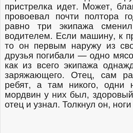
пристрелка идет. Может, бла
провоевал почти полтора г
равно три экипажа смени
водителем. Если машину, к п
то он первым наружу из сво
друзья погибали — одно мяс
как из всего экипажа однаж
заряжающего. Отец, сам ра
ребят, а там никого, одни 
мордвин у них был, здоровый
отец и узнал. Толкнул он, ноги