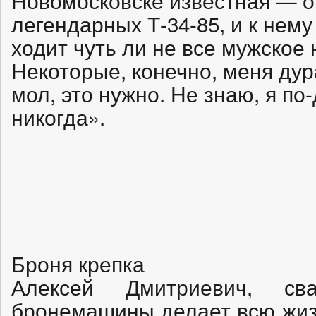
Новомосковске известная — о
легендарных Т-34-85, и к нему
ходит чуть ли не все мужское
Некоторые, конечно, меня дур
мол, это нужно. Не знаю, я по
никогда».
Броня крепка
Алексей Дмитриевич, св
бронемашины делает всю жизн