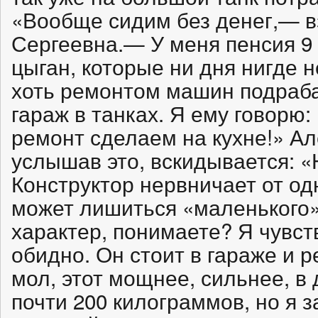
«Вообще сидим без денег,— 
Сергеевна.— У меня пенсия 9 т
цыган, которые ни дня нигде 
хоть ремонтом машин подраба
гараж в танках. Я ему говорю:
ремонт сделаем на кухне!» А
услышав это, вскидывается: «
Конструктор нервничает от од
может лишиться «маленького»:
характер, понимаете? Я чувст
обидно. Он стоит в гараже и р
мол, этот мощнее, сильнее, в
почти 200 килограммов, но я 