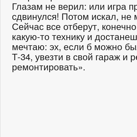
Глазам не верил: или игра п
сдвинулся! Потом искал, не
Сейчас все отберут, конечно
какую-то технику и достанеш
мечтаю: эх, если б можно б
Т-34, увезти в свой гараж и 
ремонтировать».