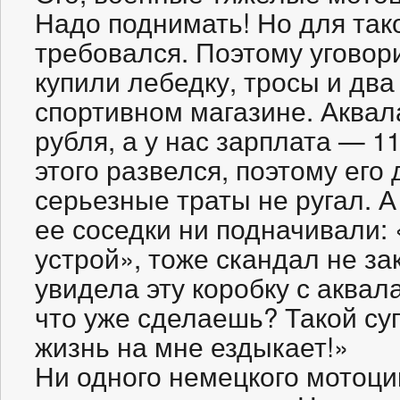
Надо поднимать! Но для так
требовался. Поэтому уговори
купили лебедку, тросы и два
спортивном магазине. Аквала
рубля, а у нас зарплата — 11
этого развелся, поэтому его 
серьезные траты не ругал. А
ее соседки ни подначивали: 
устрой», тоже скандал не зак
увидела эту коробку с аква
что уже сделаешь? Такой су
жизнь на мне ездыкает!»
Ни одного немецкого мотоцик