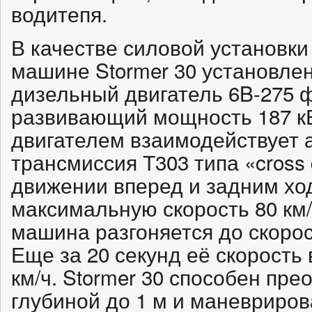
водитепя.
В качестве силовой установк
машине Stormer 30 установле
дизельный двигатель 6B-275
развивающий мощность 187 кВ
двигателем взаимодействует 
трансмиссия Т303 типа «cross 
движении вперед и задним хо
максимальную скорость 80 км/ч
машина разгоняется до скорост
Еще за 20 секунд её скорость 
км/ч. Stormer 30 способен пр
глубиной до 1 м и маневриров