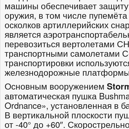
машины обеспечивает защиту 
оружия, в том числе пупемёта
осколков артиллерийских снар
является аэротранспортабель
перевозиться вертолетами СН
транспортными самолетами С-1
транспортировки используютс
железнодорожные платформы
Основным вооружением
Storm
автоматическая пушка Bushmas
Ordnance», установленная в б
В вертикальной плоскости пуш
от -40° до +60″. Скорострельн