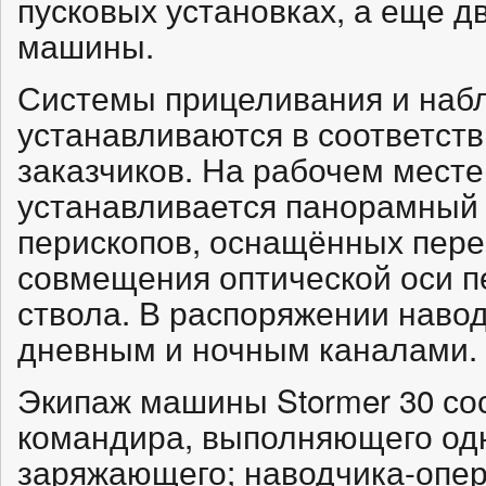
пусковых установках, а еще д
машины.
Системы прицеливания и наб
устанавливаются в соответст
заказчиков. На рабочем мест
устанавливается панорамный 
перископов, оснащённых пер
совмещения оптической оси п
ствола. В распоряжении навод
дневным и ночным каналами.
Экипаж машины Stormer 30 сос
командира, выполняющего од
заряжающего; наводчика-опер