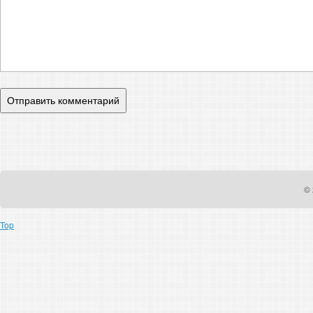
© 
Top