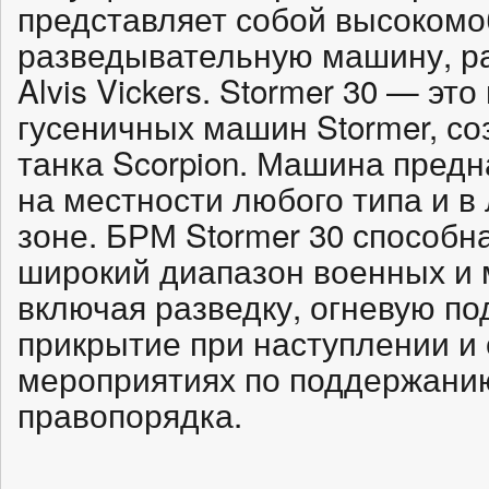
представляет собой высоком
разведывательную машину, р
Alvis Vickers. Stormer 30 — э
гусеничных машин Stormer, со
танка Scorpion. Машина предн
на местности любого типа и в
зоне. БРМ Stormer 30 способ
широкий диапазон военных и 
включая разведку, огневую по
прикрытие при наступлении и 
мероприятиях по поддержани
правопорядка.