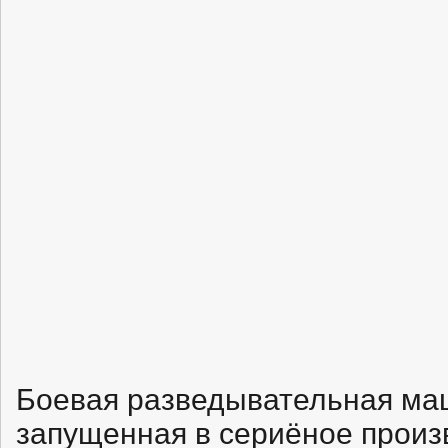
Боевая разведывательная м
запущенная в сериёное произв