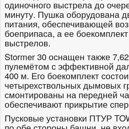
одиночного выстрела до очере
минуту. Пушка оборудована д
питания, обеспечивающей во
боеприпаса, а ее боекомплект
выстрелов.
Stormer 30 оснащен также 7,
пулемётом с эффективной да
400 м. Его боекомплект состои
четырехствольных дымовых г
смонтированы на передней ча
обеспечивают прикрытие спере
Пусковые установки ПТУР TO
по обе стороны башни, не вхо