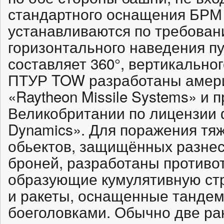
стандартного оснащения БРМ 
устанавливаются по требовани
горизонтального наведения пу
составляет 360°, вертикальног
ПТУР TOW разработаны амери
«Raytheon Missile Systems» и 
Великобритании по лицензии 
Dynamics». Для поражения т
обьектов, защищённых разнес
броней, разработаны противо
образующие кумулятивную стр
и ракеты, оснащенные танде
боеголовками. Обычно две ра