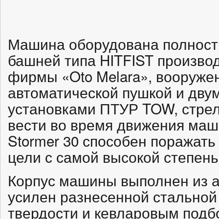
Машина оборудована полност
башней типа HITFIST произво
фирмы «Oto Melara», вооруже
автоматической пушкой и дву
установками ПТУР TOW, стрел
вести во время движения маш
Stormer 30 способен поражат
цели с самой высокой степен
Корпус машины выполнен из 
усилен разнесенной стальной
твердости и кевларовым подб