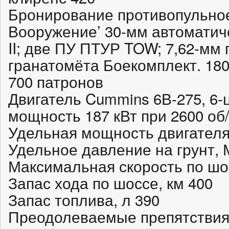
Бронирование противопульно
Вооружение’ 30-мм автоматич
II; две ПУ ПТУР TOW; 7,62-мм
гранатомёта Боекомплект. 18
700 патронов
Двигатель Cummins 6В-275, 6
мощность 187 кВт при 2600 об
Удельная мощность двигателя.
Удельное давление на грунт, 
Максимальная скорость по шос
Запас хода по шоссе, км 400
Запас топлива, л 390
Преодолеваемые препятствия