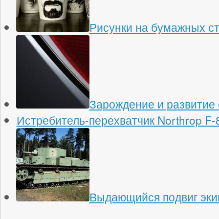
Рисунки на бумажных с
Зарождение и развитие 
Истребитель-перехватчик Northrop F-
Выдающийся подвиг эки