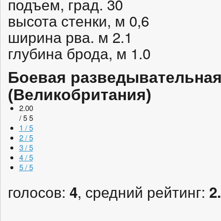
подъем, град. 30
высота стенки, м 0,6
ширина рва. м 2.1
глубина брода, м 1.0
Боевая разведывательная
(Великобритания)
2.00
/ 5
5
1 / 5
2 / 5
3 / 5
4 / 5
5 / 5
голосов:
, средний рейтинг:
4
2