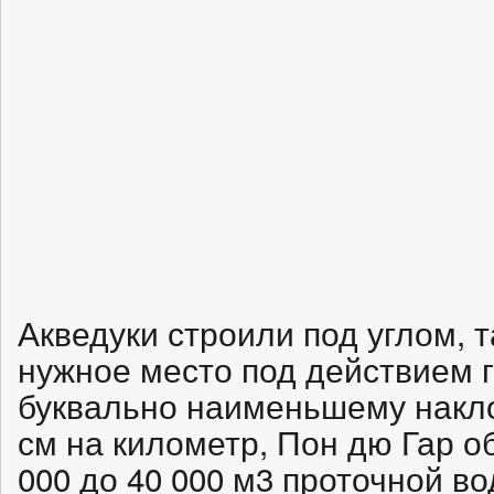
Акведуки строили под углом, т
нужное место под действием 
буквально наименьшему накло
см на километр, Пон дю Гар о
000 до 40 000 м3 проточной в