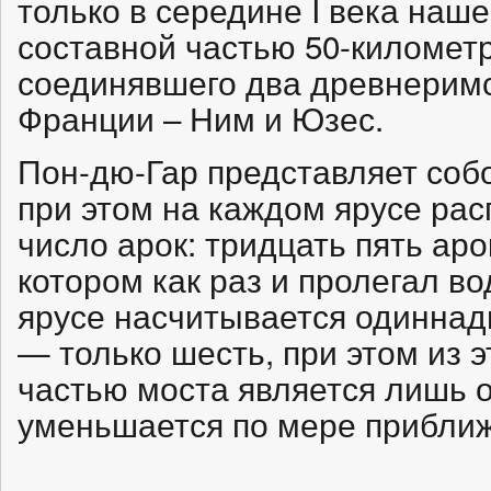
только в середине I века наш
составной частью 50-километ
соединявшего два древнеримс
Франции – Ним и Юзес.
Пон-дю-Гар представляет соб
при этом на каждом ярусе ра
число арок: тридцать пять аро
котором как раз и пролегал в
ярусе насчитывается одиннадц
— только шесть, при этом из 
частью моста является лишь 
уменьшается по мере приближ