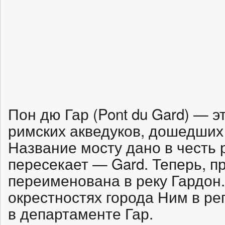
Пон дю Гар (Pont du Gard) — э
римских акведуков, дошедших
Название мосту дано в честь 
пересекает — Gard. Теперь, п
переименована в реку Гардон
окрестностях города Ним в ре
в департаменте Гар.