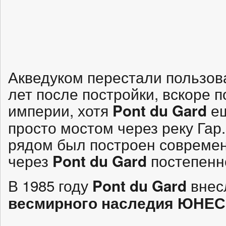
Акведуком перестали пользова
лет после постройки, вскоре 
империи, хотя
ещ
Pont du Gard
просто мостом через реку Гар.
рядом был построен современ
через
постепенн
Pont du Gard
В 1985 году
внес
Pont du Gard
весмирного наследия ЮНЕ