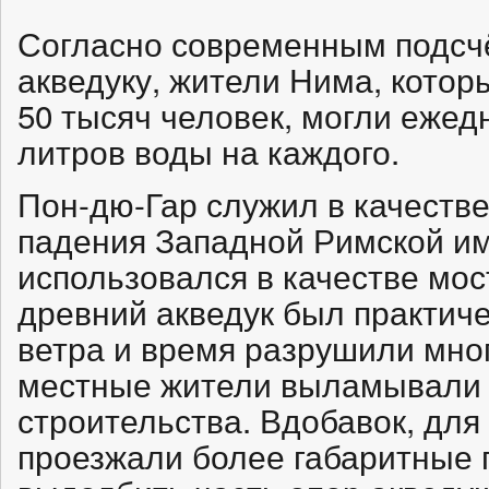
Согласно современным подсчё
акведуку, жители Нима, котор
50 тысяч человек, могли ежед
литров воды на каждого.
Пон-дю-Гар служил в качеств
падения Западной Римской им
использовался в качестве мост
древний акведук был практиче
ветра и время разрушили мног
местные жители выламывали 
строительства. Вдобавок, для 
проезжали более габаритные 