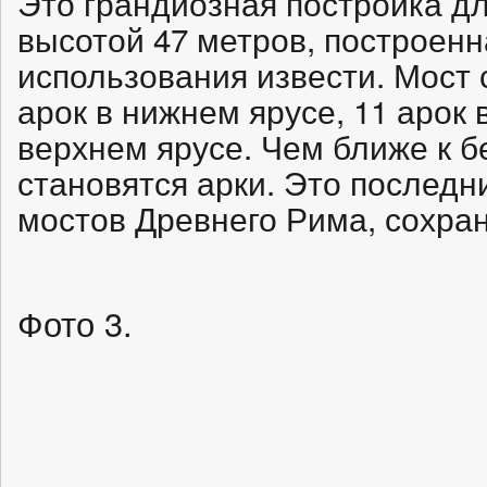
Это грандиозная постройка дл
высотой 47 метров, построенн
использования извести. Мост с
арок в нижнем ярусе, 11 арок 
верхнем ярусе. Чем ближе к б
становятся арки. Это последн
мостов Древнего Рима, сохра
Фото 3.