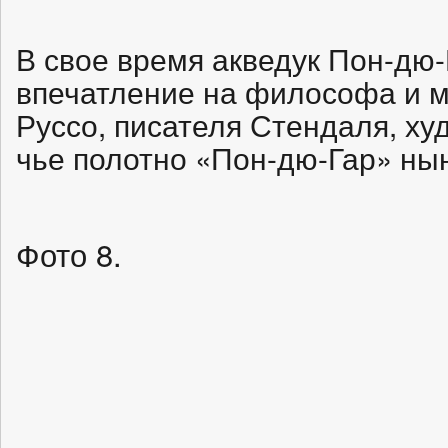
В свое время акведук Пон-дю-
впечатление на философа и 
Руссо, писателя Стендаля, х
чье полотно «Пон-дю-Гар» нын
Фото 8.