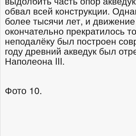
выдолбить часть опор акведук
обвал всей конструкции. Одна
более тысячи лет, и движение
окончательно прекратилось тол
неподалёку был построен сов
году древний акведук был отр
Наполеона III.
Фото 10.