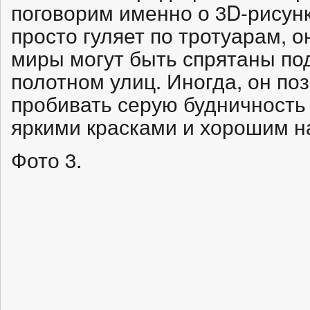
поговорим именно о 3D-рисунк
просто гуляет по тротуарам, о
миры могут быть спрятаны п
полотном улиц. Иногда, он по
пробивать серую будничность
яркими красками и хорошим н
Фото 3.