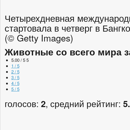
Четырехдневная международн
стартовала в четверг в Бангк
(© Getty Images)
Животные со всего мира 
5.00 / 5
5
1 / 5
2 / 5
3 / 5
4 / 5
5 / 5
голосов:
, средний рейтинг:
2
5