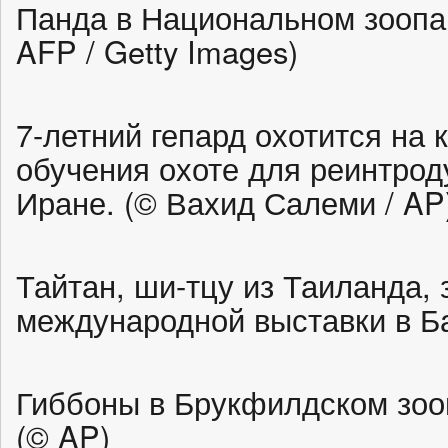
Панда в Национальном зоопар
AFP / Getty Images)
7-летний гепард охотится на 
обучения охоте для реинтрод
Иране. (© Вахид Салеми / AP
Тайтан, ши-тцу из Таиланда, 
международной выставки в Ба
Гиббоны в Брукфилдском зоо
(© AP)