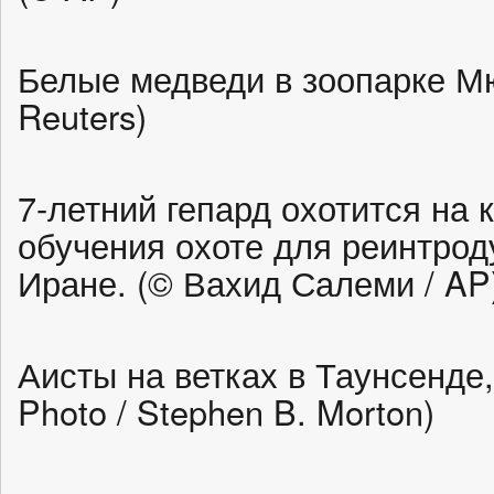
Белые медведи в зоопарке М
Reuters)
7-летний гепард охотится на 
обучения охоте для реинтрод
Иране. (© Вахид Салеми / AP
Аисты на ветках в Таунсенде
Photo / Stephen B. Morton)