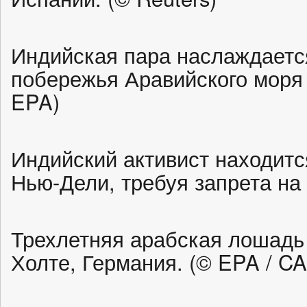
Индийская пара наслаждаетс
побережья Аравийского моря 
EPA)
Индийский активист находитс
Нью-Дели, требуя запрета на 
Трехлетняя арабская лошадь 
Холте, Германия. (© EPA / C