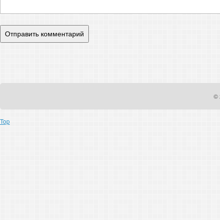
© 
Top