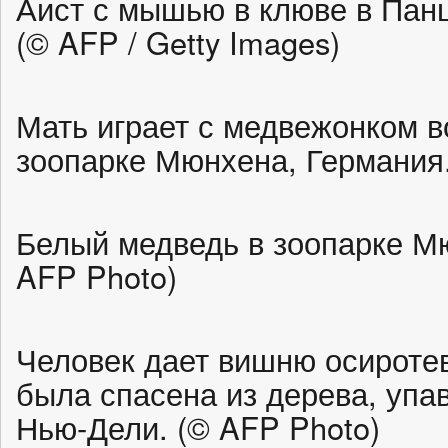
Аист с мышью в клюве в Пан
(© AFP / Getty Images)
Мать играет с медвежонком в
зоопарке Мюнхена, Германия. 
Белый медведь в зоопарке Мю
AFP Photo)
Человек дает вишню осиротев
была спасена из дерева, упа
Нью-Дели. (© AFP Photo)