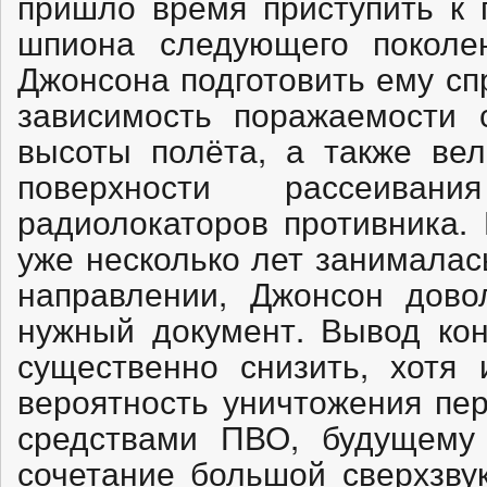
пришло время приступить к 
шпиона следующего поколен
Джонсона подготовить ему спр
зависимость поражаемости 
высоты полёта, а также ве
поверхности рассеиван
радиолокаторов противника. 
уже несколько лет занималас
направлении, Джонсон дово
нужный документ. Вывод кон
существенно снизить, хотя 
вероятность уничтожения пе
средствами ПВО, будущему 
сочетание большой сверхзву