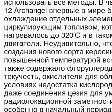
использовать все методы. В ча
12 Archangel впервые в мире
охлаждение отдельных элеме
циркулирующим топливом, кот
нагревалось до 320′С и в так
двигатели. Неудивительно, чт
создания нового сорта кероси
повышенной температурой воз
также содержало фторуглерод
текучесть, окислители для об
условиях недостатка кислород
даже соединения цезия для 
радиолокационной заметности 
особенно в начальный период