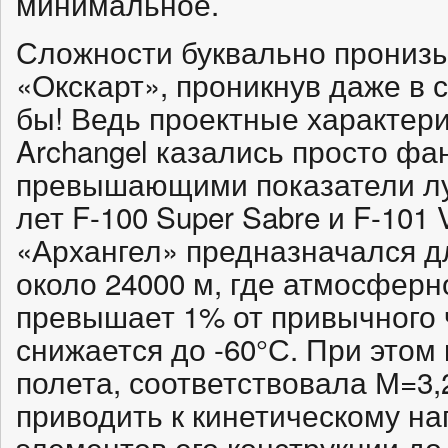
минимальное.
Сложности буквально прониз
«Окскарт», проникнув даже в 
бы! Ведь проектные характери
Archangel казались просто фа
превышающими показатели лу
лет F-100 Super Sabre и F-101
«Архангел» предназначался д
около 24000 м, где атмосфер
превышает 1% от привычного 
снижается до -60°С. При этом
полета, соответствовала М=3,
приводить к кинетическому на
элементов его конструкции до