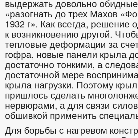
выдержать довольно обидные
«разогнать до трех Махов «Ф
1932 г». Как всегда, решение
к возникновению другой. Что
тепловые деформации за сче
гофра, новые панели крыла 
достаточно тонкими, а следов
достаточной мере воспринима
крыла нагрузки. Поэтому крыл
пришлось сделать многолон
нервюрами, а для связи силов
обшивкой применить специал
Для борьбы с нагревом конст