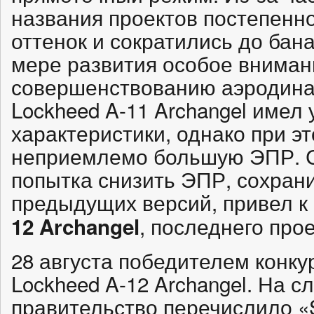
названия проектов постепенн
оттенок и сократились до бана
мере развития особое вниман
совершенствованию аэродина
Lockheed A-11 Archangel имел
характеристики, однако при 
неприемлемо большую ЭПР. 
попытка снизить ЭПР, сохран
предыдущих версий, привел 
, последнего прое
12 Archangel
28 августа победителем конку
Lockheed A-12 Archangel. На 
правительство перечислило «S