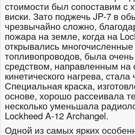
стоимости был сопоставим с
виски. Зато поджечь JP-7 в о
чрезвычайно сложно, благода
пожара на земле, когда на Loc
открывались многочисленные т
топливопроводов, была очень
средством, направленным на
кинетического нагрева, стала
Специальная краска, изготов
основе, хорошо рассеивала те
несколько уменьшала радиол
Lockheed A-12 Archangel.
Одной из самых ярких особен