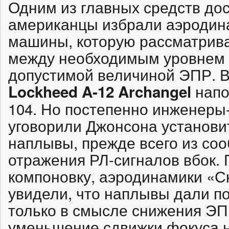
Одним из главных средств до
американцы избрали аэродин
машины, которую рассматрива
между необходимым уровнем к
допустимой величиной ЭПР. В
напо
Lockheed A-12 Archangel
104. Но постепенно инженер
уговорили Джонсона установи
наплывы, прежде всего из со
отражения РЛ-сигналов вбок.
компоновку, аэродинамики «С
увидели, что наплывы дали 
только в смысле снижения ЭП
уменьшение сдвижки фокуса н