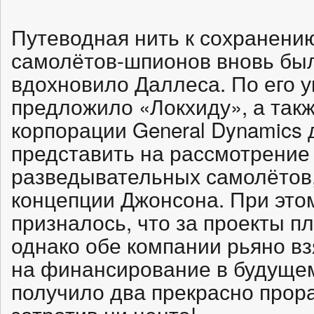
Путеводная нить к сохранени
самолётов-шпионов вновь был
вдохновило Даллеса. По его 
предложило «Локхиду», а такж
корпорации General Dynamics д
представить на рассмотрение
разведывательных самолётов
концепции Джонсона. При это
призналось, что за проекты п
однако обе компании рьяно вз
на финансирование в будущем
получило два прекрасно прор