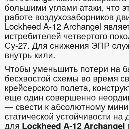
большими углами атаки, что 
работе воздухозаборников дв
Lockheed A-12 Archangel явля
истребителей четвертого покол
Су-27. Для снижения ЭПР слу
внутрь кили.
Чтобы уменьшить потери на б
бесхвостой схемы во время св
крейсерского полета, констру
еще один совершенно неордин
— свести к абсолютному мини
статической устойчивости на 
для
Lockheed A-12 Archangel