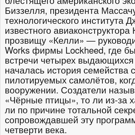
блестящего американского эк
Биззелля, президента Массач
технологического института 
известного авиаконструктора
прозвищу «Келли» — руководи
Works фирмы Lockheed, где бы
встречи четырех выдающихся
началась история семейства 
пилотируемых самолётов, ког
вооружении. Создатели называ
«Чёрные птицы», то ли из-за х
ли по причине тотальной секр
сопровождавшей эту программ
четверти века.