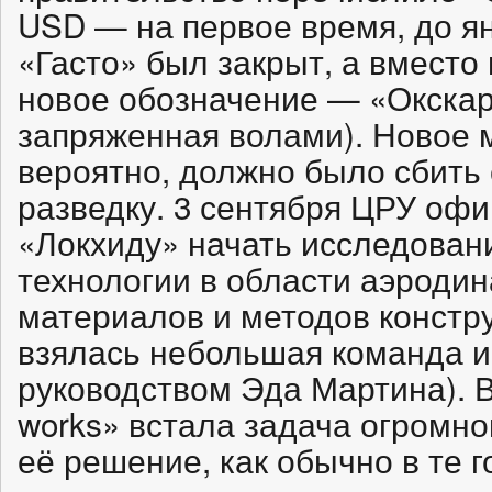
USD — на первое время, до ян
«Гасто» был закрыт, а вместо
новое обозначение — «Окскарт
запряженная волами). Новое 
вероятно, должно было сбить 
разведку. 3 сентября ЦРУ оф
«Локхиду» начать исследован
технологии в области аэроди
материалов и методов констру
взялась небольшая команда 
руководством Эда Мартина). 
works» встала задача огромно
её решение, как обычно в те г