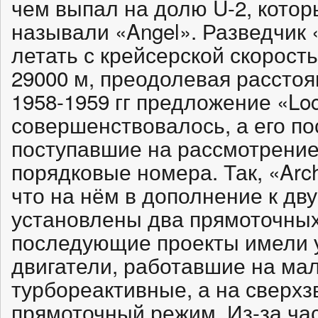
чем выпал на долю U-2, кото
называли «Angel». Разведчик 
летать с крейсерской скорост
29000 м, преодолевая расстоя
1958-1959 гг предложение «Lo
совершенствовалось, а его п
поступавшие на рассмотрение
порядковые номера. Так, «Arch
что на нём в дополнение к д
установлены два прямоточных
последующие проекты имели 
двигатели, работавшие на мал
турбореактивные, а на сверхз
прямоточный режим. Из-за ча