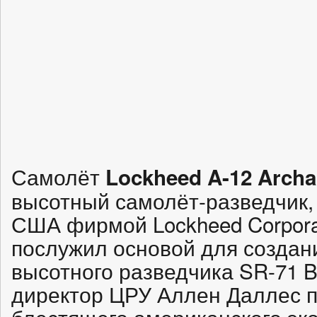
Самолёт
Lockheed A-12 Archa
высотный самолёт-разведчик,
США фирмой Lockheed Corpora
послужил основой для создан
высотного разведчика SR-71 Bl
директор ЦРУ Аллен Даллес п