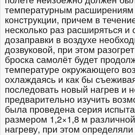
температурным расширениям 
конструкции, причем в течени
несколько раз расширяться и 
дозаправки в воздухе необход
дозвуковой, при этом разогрет
броска самолёт будет продолж
температуре окружающего воз
охлаждаясь и как бы съежива
последовать новый нагрев и 
предварительно изучить воз
была проведена серия испыта
размером 1,2×1,8 м различной
нагреву, при этом определял