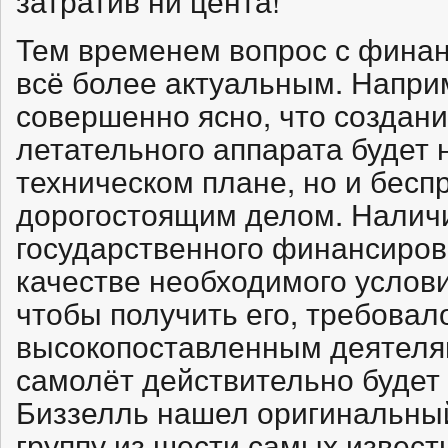
затратив ни цента!
Тем временем вопрос с фина
всё более актуальным. Напри
совершенно ясно, что создан
летательного аппарата будет 
техническом плане, но и бесп
дорогостоящим делом. Налич
государственного финансиров
качестве необходимого услови
чтобы получить его, требова
высокопоставленным деятеля
самолёт действительно будет 
Биззелль нашел оригинальны
группу из шести самых извес