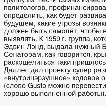
политологов, профинансирова
определить, как будет развив
будущем, какие угрозы возни
должен быть самолёт, чтобы 
выявлять. К 1959 г. группа, к
Эдвин Лэнд, выдала нужный Б
Сенаторам, как говорится, кр
раскошелиться таки пришлось
Даллес дал проекту супер ра
«внутрицэрэушное» кодовое о
(слово Gusto можно перевести
хорошо выполненной работы)