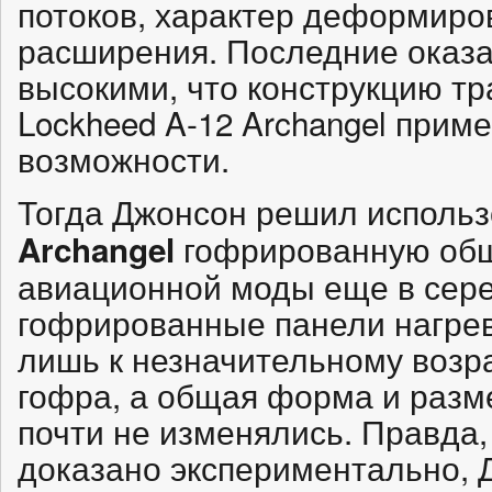
потоков, характер деформир
расширения. Последние оказа
высокими, что конструкцию тр
Lockheed A-12 Archangel прим
возможности.
Тогда Джонсон решил исполь
гофрированную обш
Archangel
авиационной моды еще в серед
гофрированные панели нагрев
лишь к незначительному возр
гофра, а общая форма и разм
почти не изменялись. Правда,
доказано экспериментально,