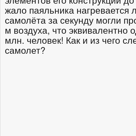
жало паяльника нагревается л
самолёта за секунду могли про
м воздуха, что эквивалентно 
млн. человек! Как и из чего с
самолет?