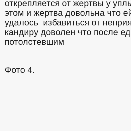
открепляется от жертвы у упл
этом и жертва довольна что ей
удалось избавиться от неприя
кандиру доволен что после е
потолстевшим
Фото 4.