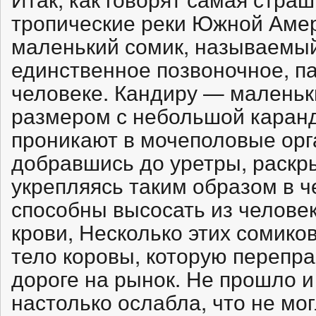
тропические реки Южной Амери
маленький сомик, называемый
единственное позвоночное, п
человеке. Кандиру — маленьк
размером с небольшой каранд
проникают в мочеполовые орг
добравшись до уретры, раск
укрепляясь таким образом в ч
способны высосать из челове
крови, Несколько этих сомико
тело коровы, которую перепра
дороге на рынок. Не прошло и 
настолько ослабла, что не мог