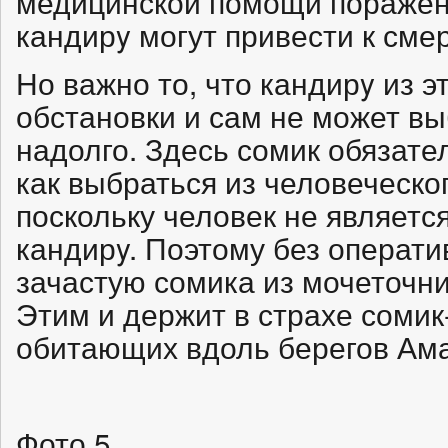
медицинской помощи поражен
кандирy могут привести к сме
Но важно то, что кандирy из 
обстановки и сам не может вы
надолго. Здесь сомик обязател
как выбраться из человеческо
поскольку человек не являет
кандирy. Поэтому без операт
зачастую сомика из мочеточни
Этим и держит в страхе сомик
обитающих вдоль берегов Ама
Фото 5.