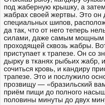
под жаберную крышку, а зате
жабрах своей жертвы. Это он
специальных шипов, располож
да так, что от него теперь не
силами, даже самым мощным 
проходящей сквозь жабры. Во
приступает к трапезе. Он со 
дырку в тканях рыбьих жабр, 
сочиться кровь, и кандиру при
трапезе. Это и послужило осн
прозвищу — «бразильский вам
приём пищи до полного насыщ
половины минуты до двух мину