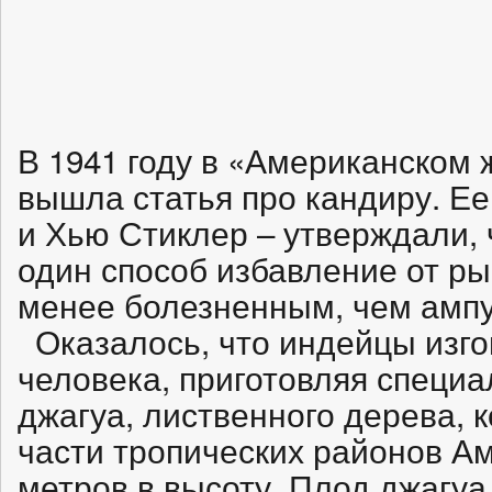
В 1941 году в «Американском 
вышла статья про кандиру. Ее
и Хью Стиклер – утверждали,
один способ избавление от ры
менее болезненным, чем ампу
Оказалось, что индейцы изго
человека, приготовляя специа
джагуа, лиственного дерева, 
части тропических районов Ам
метров в высоту. Плод джагуа