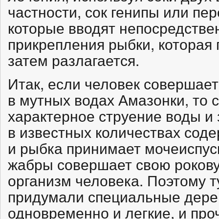
частности, сок генипы или пе
которые вводят непосредстве
прикрепления рыбки, которая п
затем разлагается.
Итак, если человек совершае
в мутных водах Амазонки, то с
характерное струение воды и 
в известных количествах соде
и рыбка принимает мочеиспус
жабры совершает свою рокову
организм человека. Поэтому т
придумали специальные дере
одновременно и легкие, и про