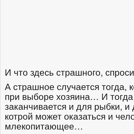
И что здесь страшного, спроси
А страшное случается тогда, 
при выборе хозяина… И тогда 
заканчивается и для рыбки, и 
котрой может оказаться и чело
млекопитающее…