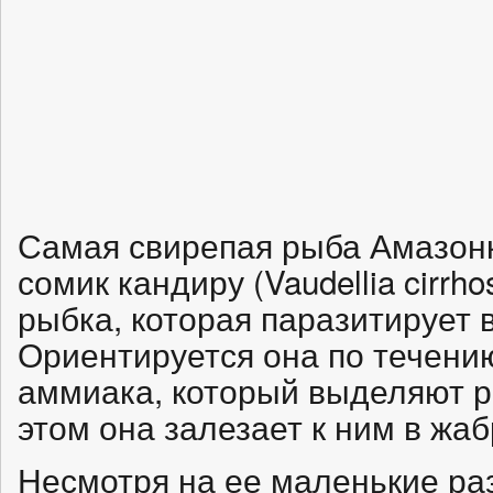
Самая свирепая рыба Амазон
сомик кандиру (Vaudellia cirrh
рыбка, которая паразитирует 
Ориентируется она по течению
аммиака, который выделяют р
этом она залезает к ним в жаб
Несмотря на ее маленькие ра