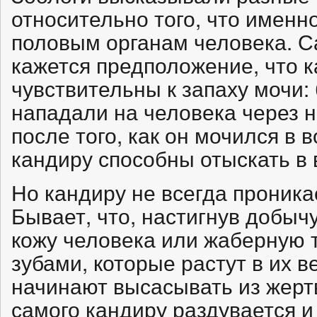
относительно того, что именн
половым органам человека. 
кажется предположение, что 
чувствительны к запаху мочи:
нападали на человека через 
после того, как он мочился в в
кандиру способны отыскать в 
Но кандиру не всегда проника
Бывает, что, настигнув добыч
кожу человека или жаберную
зубами, которые растут в их в
начинают высасывать из жертв
самого кандиру раздувается и