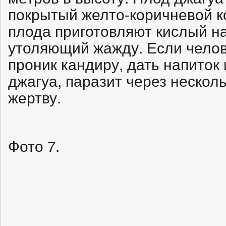
покрытый желто-коричневой ко
плода приготовляют кислый н
утоляющий жажду. Если челове
проник кандиру, дать напиток 
джагуа, паразит через нескол
жертву.
Фото 7.