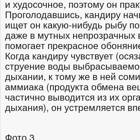
и худосочное, поэтому он пра
Проголодавшись, кандиру нач
ищет он какую-нибудь рыбу по
даже в мутных непрозрачных 
помогает прекрасное обоняни
Когда кандиру чувствует (осяз
струение воды выбрасываемо
дыхании, к тому же в ней соми
аммиака (продукта обмена ве
частично выводится из их ор
дыхания), он устремляется вп
Фото 3.