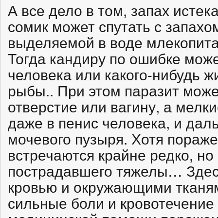
А все дело в том, запах исте
сомик может спутать с запахо
выделяемой в воде млекопит
Тогда кандиру по ошибке може
человека или какого-нибудь ж
рыбы.. При этом паразит може
отверстие или вагину, а мелк
даже в пенис человека, и дал
мочевого пузыря. Хотя пораж
встречаются крайне редко, но
пострадавшего тяжелы… Здесь
кровью и окружающими тканям
сильные боли и кровотечение 