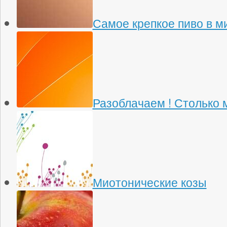
Самое крепкое пиво в м
Разоблачаем ! Столько 
Миотонические козы