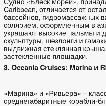
Судно «Блеск морей», принад
Caribbean, отличается от ост
бассейнов, гидромассажных в
солярием, оформленным в ази
украшают высокие пальмы и др
скульптуры, шезлонги и гамак
выдвижная стеклянная крыша,
застекленные площадки.
3. Oceania Cruises: Marina и R
«Марина» и «Ривьера» – клас
среднегабаритные корабли-б