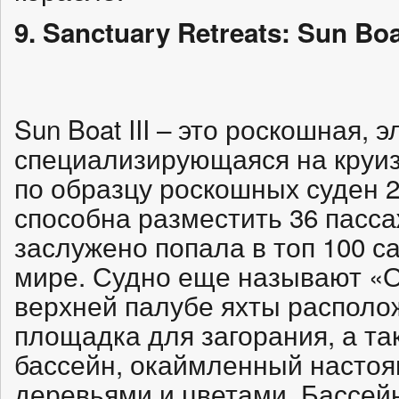
9. Sanctuary Retreats: Sun Boat
Sun Boat III – это роскошная, 
специализирующаяся на круиз
по образцу роскошных суден 2
способна разместить 36 пасса
заслужено попала в топ 100 с
мире. Судно еще называют «О
верхней палубе яхты располо
площадка для загорания, а т
бассейн, окаймленный насто
деревьями и цветами. Бассейн