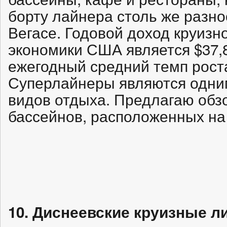
борту лайнера столь же разноо
Вегасе. Годовой доход круизн
экономики США является $37,8
ежегодный средний темп роста
Суперлайнеры являются одни
видов отдыха. Предлагаю обз
бассейнов, расположенных на
10. Диснеевские круизные л