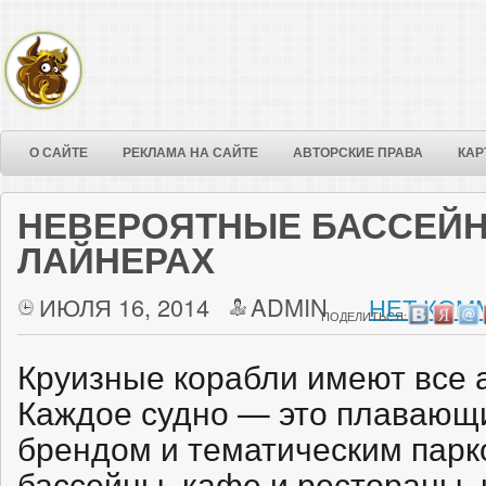
О САЙТЕ
РЕКЛАМА НА САЙТЕ
АВТОРСКИЕ ПРАВА
КАР
НЕВЕРОЯТНЫЕ БАССЕЙН
ЛАЙНЕРАХ
ИЮЛЯ 16, 2014
ADMIN
НЕТ КОМ
ПОДЕЛИТЬСЯ:
Круизные корабли имеют все а
Каждое судно — это плавающи
брендом и тематическим парк
бассейны, кафе и рестораны, 