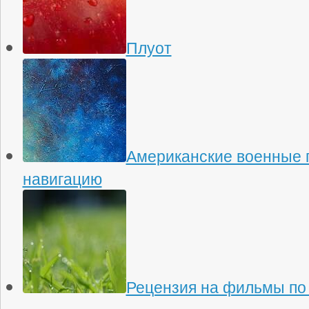
Плуот
Американские военные 
навигацию
Рецензия на фильмы по