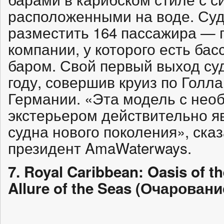
расположенными на воде. Суд
разместить 164 пассажира — 
компании, у которого есть бас
баром. Свой первый выход су
году, совершив круиз по Голла
Германии. «Эта модель с нео
экстерьером действительно я
судна нового поколения», ска
президент AmaWaterways.
7. Royal Caribbean: Oasis of 
Allure of the Seas (Очарован