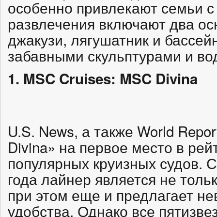
особенно привлекают семьи с
развлечения включают два ос
джакузи, лягушатник и бассей
забавными скульптурами и в
1. MSC Cruises: MSC Divina
U.S. News, а также World Repor
Divina» на первое место в рей
популярных круизных судов. 
года лайнер является не толь
при этом еще и предлагает н
удобства. Однако все пятизве