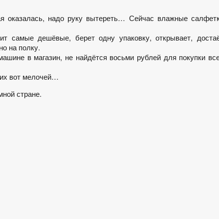
ая оказалась, надо руку вытереть… Сейчас влажные салфет
ит самые дешёвые, берет одну упаковку, открывает, доста
но на полку.
 машине в магазин, не найдётся восьми рублей для покупки вс
ких вот мелочей…
мной стране.