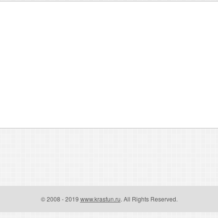
© 2008 - 2019
www.krasfun.ru
. All Rights Reserved.