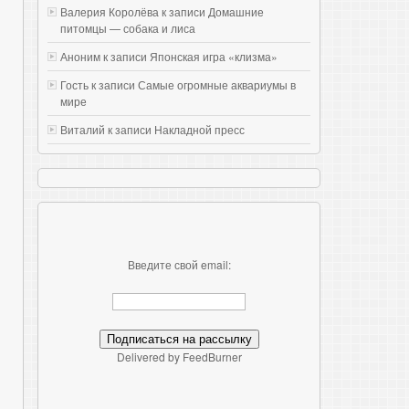
Валерия Королёва к записи
Домашние
питомцы — собака и лиса
Аноним к записи
Японская игра «клизма»
Гость к записи
Самые огромные аквариумы в
мире
Виталий к записи
Накладной пресс
Введите свой email:
Delivered by FeedBurner