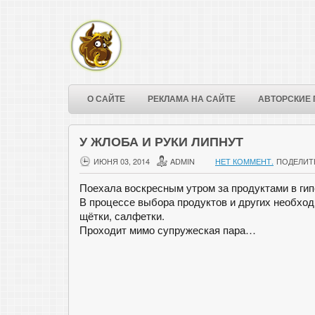
О САЙТЕ
РЕКЛАМА НА САЙТЕ
АВТОРСКИЕ 
У ЖЛОБА И РУКИ ЛИПНУТ
ИЮНЯ 03, 2014
ADMIN
НЕТ КОММЕНТ.
ПОДЕЛИТ
Поехала воскресным утром за продуктами в гип
В процессе выбора продуктов и других необхо
щётки, салфетки.
Проходит мимо супружеская пара…