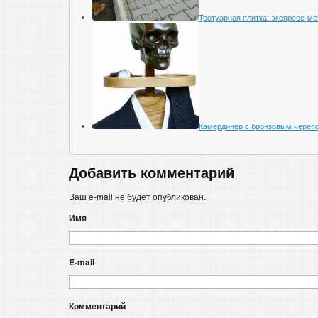
Тротуарная плитка: экспресс-ме
Камердинер с бронзовым череп
Добавить комментарий
Ваш e-mail не будет опубликован.
Имя
E-mail
Комментарий