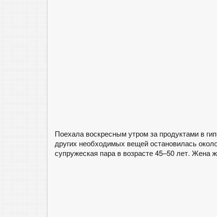
Поехала воскресным утром за продуктами в гип
других необходимых вещей остановилась около
супружеская пара в возрасте 45–50 лет. Жена 