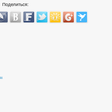
Поделиться:
ах