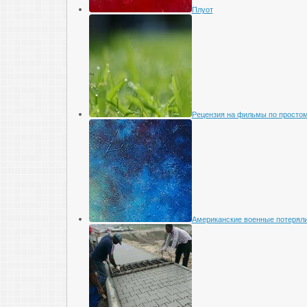
Плуот
Рецензия на фильмы по просто
Американские военные потеряли