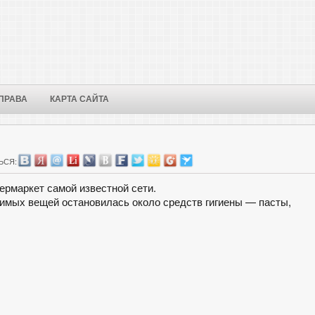
ПРАВА
КАРТА САЙТА
ЬСЯ:
ермаркет самой известной сети.
димых вещей остановилась около средств гигиены — пасты,