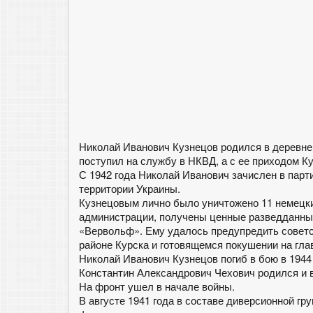
Николай Иванович Кузнецов родился в деревне
поступил на службу в НКВД, а с ее приходом Ку
С 1942 года Николай Иванович зачислен в парт
территории Украины.
Кузнецовым лично было уничтожено 11 немецки
администрации, получены ценные разведданные
«Вервольф». Ему удалось предупредить советс
районе Курска и готовящемся покушении на гл
Николай Иванович Кузнецов погиб в бою в 1944 
Константин Александрович Чехович родился и в
На фронт ушел в начале войны.
В августе 1941 года в составе диверсионной г