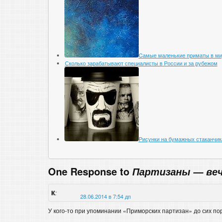
Cамые маленькие приматы в ми
Сколько зарабатывают специалисты в России и за рубежом
Рисунки на бумажных стаканчик
One Response to
Партизаны — ве
к
:
28.06.2014 в 7:54 дп
У кого-то при упоминании «Приморских партизан» до сих п