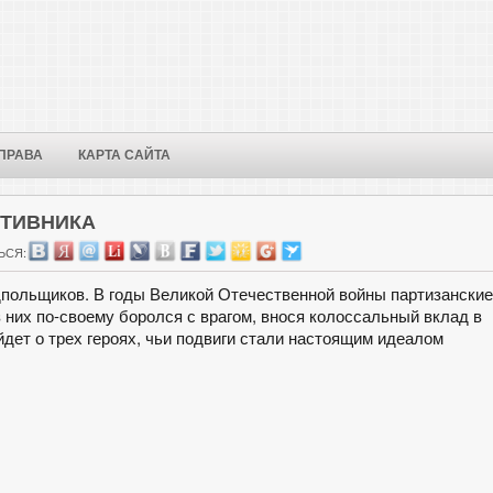
ПРАВА
КАРТА САЙТА
ОТИВНИКА
ЬСЯ:
дпольщиков. В годы Великой Отечественной войны партизанские
них по-своему боролся с врагом, внося колоссальный вклад в
ет о трех героях, чьи подвиги стали настоящим идеалом