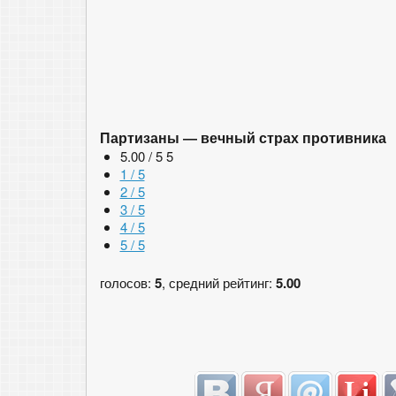
Партизаны — вечный страх противника
5.00 / 5
5
1 / 5
2 / 5
3 / 5
4 / 5
5 / 5
голосов:
5
, средний рейтинг:
5.00