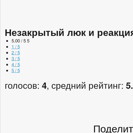
Незакрытый люк и реакци
5.00 / 5
5
1 / 5
2 / 5
3 / 5
4 / 5
5 / 5
голосов:
, средний рейтинг:
4
5
Поделит