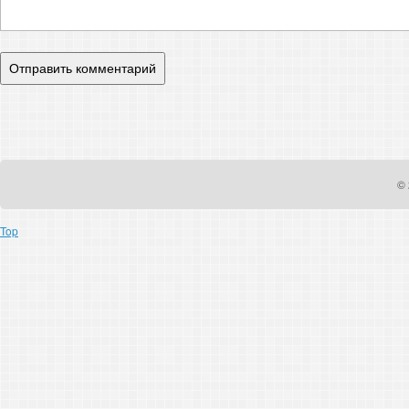
© 
Top