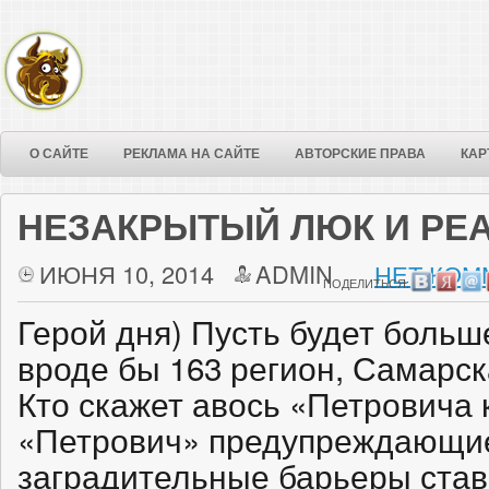
О САЙТЕ
РЕКЛАМА НА САЙТЕ
АВТОРСКИЕ ПРАВА
КАР
НЕЗАКРЫТЫЙ ЛЮК И РЕ
ИЮНЯ 10, 2014
ADMIN
НЕТ КОМ
ПОДЕЛИТЬСЯ:
Герой дня) Пусть будет больш
вроде бы 163 регион, Самарск
Кто скажет авось «Петровича 
«Петрович» предупреждающие
заградительные барьеры став