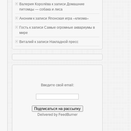
Валерия Королёва к записи
Домашние
питомцы — собака и лиса
Аноним к записи
Японская игра «клизма»
Гость к записи
Самые огромные аквариумы в
мире
Виталий к записи
Накладной пресс
Введите свой email:
Delivered by FeedBurner