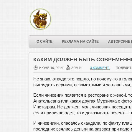
О САЙТЕ
РЕКЛАМА НА САЙТЕ
АВТОРСКИЕ 
КАКИМ ДОЛЖЕН БЫТЬ СОВРЕМЕНН
ИЮНЯ 16, 2014
ADMIN
3 КОММЕНТ.
ПОДЕЛИТ
Не знаю, откуда это пошло, но почему-то в гол
выглядеть серыми, незаметными и загнанными,
Если чиновник появится в ресторане с женой, т
Анатольевна или какая другая Мурзилка с фот
Инстаграм. Не должен, мол, чиновник посещать 
если прилично одет, то и доказывать нечего — 
И чиновники, опасаясь скандала, по факту пляш
последних взялись деньги на разврат при папе