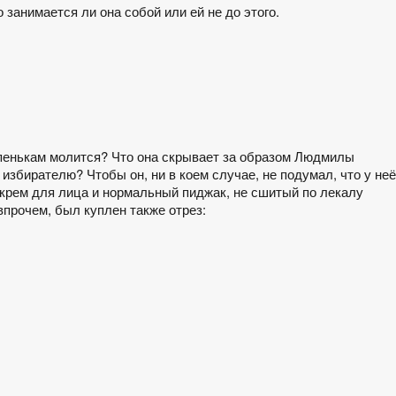
 занимается ли она собой или ей не до этого.
 пенькам молится? Что она скрывает за образом Людмилы
збирателю? Чтобы он, ни в коем случае, не подумал, что у неё
ь крем для лица и нормальный пиджак, не сшитый по лекалу
впрочем, был куплен также отрез: