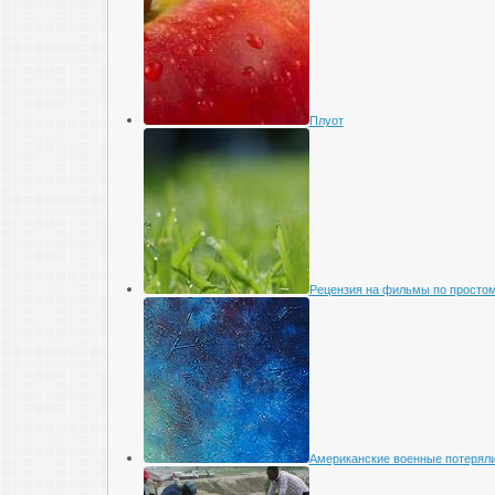
Плуот
Рецензия на фильмы по просто
Американские военные потеряли