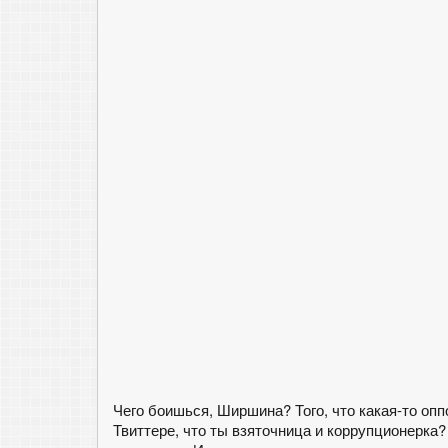
Чего боишься, Ширшина? Того, что какая-то о
Твиттере, что ты взяточница и коррупционерка