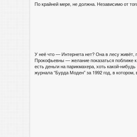
По крайней мере, не должна. Независимо от того
У неё что — Интернета нет? Она в лесу живёт,
Прокофьевны — желание показаться поближе к и
есть деньги на парикмахера, хоть какой-нибуд
журнала “Бурда Моден” за 1992 год, в котором, 