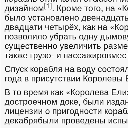
[1]
дизайном
. Кроме того, на 
было установлено двенадцать
двадцати четырёх, как на «Ко
позволило убрать одну дымов
существенно увеличить разме
также грузо- и пассажировмес
Спуск корабля на воду состоя
года в присутствии Королевы 
В то время как «Королева Ели
достроечном доке, были изд
лицензии о пригодности кораб
декабрябыли проведены испыт