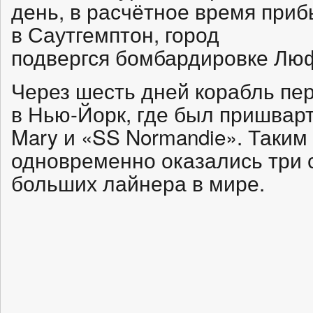
день, в расчётное время приб
в Саутгемптон, город
подвергся бомбардировке Л
Через шесть дней корабль пе
в Нью-Йорк, где был пришвар
Mary и «SS Normandie». Таким
одновременно оказались три
больших лайнера в мире.