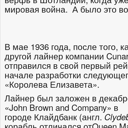
мировая война. А было это в
В мае 1936 года, после того, к
другой лайнер компании Cunar
отправился в свой первый рей
начале разработки следующег
«Королева Елизавета».
Лайнер был заложен в декабр
«John Brown and Company» в
городе Клайдбанк (англ.
Clyde
корабль отличался отQueen 