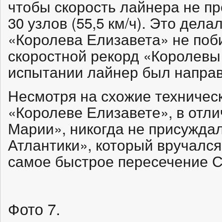
чтобы скорость лайнера не п
30 узлов (55,5 км/ч). Это дела
«Королева Елизавета» не поб
скоростной рекорд «Королевы
испытании лайнер был направ
Несмотря на схожие техническ
«Королеве Елизавете», в отл
Марии», никогда не присуждал
Атлантики», который вручалс
самое быстрое пересечение С
Фото 7.