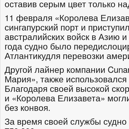
оставив серым цвет только н
11 февраля «Королева Елизав
сингапурский порт и приступил
австралийских войск в Азию и
года судно было передислоци
Атлантикудля перевозки амери
Другой лайнер компании Cunar
Мария», также использовался 
Благодаря своей высокой ско
и «Королева Елизавета» могл
без конвоя.
За время своей службы судно