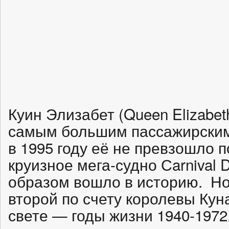
Куин Элизабет (Queen Elizabet
самым большим пассажирским 
в 1995 году её не превзошло 
круизное мега-судно Сarnival D
образом вошло в историю. Но
второй по счету королевы Кун
свете — годы жизни 1940-1972