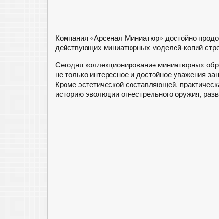
Компания «Арсенал Миниатюр» достойно прод
действующих миниатюрных моделей-копий стре
Сегодня коллекционирование миниатюрных обр
не только интересное и достойное уважения зан
Кроме эстетической составляющей, практическ
историю эволюции огнестрельного оружия, разви