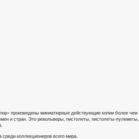
тюр» произведены миниатюрные действующие копии более чем
мен и стран. Это револьверы, пистолеты, пистолеты-пулеметы,
я.
 среди коллекционеров всего мира.