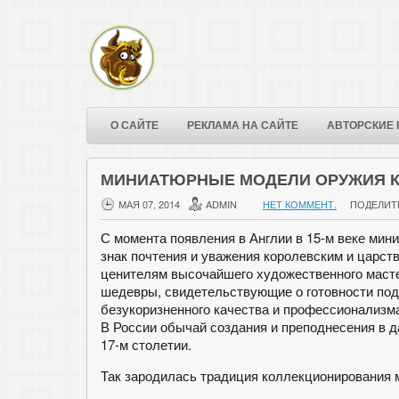
О САЙТЕ
РЕКЛАМА НА САЙТЕ
АВТОРСКИЕ 
МИНИАТЮРНЫЕ МОДЕЛИ ОРУЖИЯ К
МАЯ 07, 2014
ADMIN
НЕТ КОММЕНТ.
ПОДЕЛИТ
С момента появления в Англии в 15-м веке мин
знак почтения и уважения королевским и цар
ценителям высочайшего художественного маст
шедевры, свидетельствующие о готовности под
безукоризненного качества и профессионализм
В России обычай создания и преподнесения в 
17-м столетии.
Так зародилась традиция коллекционирования 