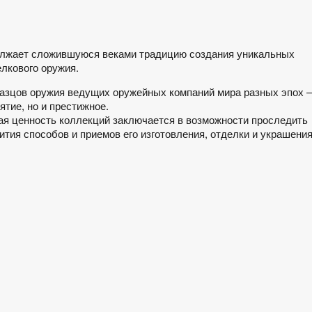
олжает сложившуюся веками традицию создания уникальных
лкового оружия.
азцов оружия ведущих оружейных компаний мира разных эпох 
ятие, но и престижное.
ая ценность коллекций заключается в возможности проследить
тия способов и приемов его изготовления, отделки и украшения