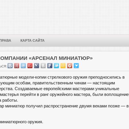
ПРАВА
КАРТА САЙТА
ОМПАНИИ «АРСЕНАЛ МИНИАТЮР»
ЬСЯ:
иатюрные модели-копии стрелкового оружия преподносились в
ствующим особам, правительственным чинам — настоящим
ерства. Создаваемые европейскими мастерами уникальные
мастерья перейти в ранг оружейного мастера, были воплощени
а работы.
дар миниатюр получил распространение двумя веками позже — в
миниатюрного оружия.