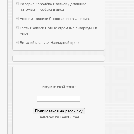
Валерия Королёва к записи
Домашние
питомцы — собака и лиса
Аноним к записи
Японская игра «клизма»
Гость к записи
Самые огромные аквариумы в
мире
Виталий к записи
Накладной пресс
Введите свой email:
Delivered by FeedBurner