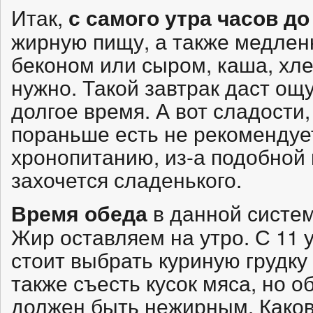
Итак,
с самого утра часов до
жирную пищу, а также медлен
беконом или сыром, каша, хле
нужно. Такой завтрак даст ощ
долгое время. А вот сладости,
пораньше есть не рекомендуе
хронопитанию, из-а подобной
захочется сладенького.
в данной систем
Время обеда
Жир оставляем на утро. С 11 у
стоит выбрать куриную грудку
также съесть кусок мяса, но о
должен быть нежирным. Каков