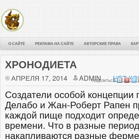
О САЙТЕ
РЕКЛАМА НА САЙТЕ
АВТОРСКИЕ ПРАВА
КАР
ХРОНОДИЕТА
АПРЕЛЯ 17, 2014
ADMIN
НЕТ КО
ПОДЕЛИТЬСЯ:
Создатели особой концепции 
Делабо и Жан-Роберт Рапен п
каждой пище подходит опред
времени. Что в разные перио
накапливаются разные ферме