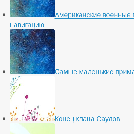
Американские военные 
навигацию
Cамые маленькие прима
Конец клана Саудов