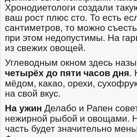
Хронодиетологи создали таку
ваш рост плюс сто. То есть ес
сантиметров, то можно съесть 
при этом недопустимы. На гар
из свежих овощей.
Углеводным окном здесь назыв
.
четырёх до пяти часов дня
мёдом, какао, орехи, сухофру
на свой вкус.
Делабо и Рапен сове
На ужин
нежирной рыбой и овощами. Н
часть будет значительно мень