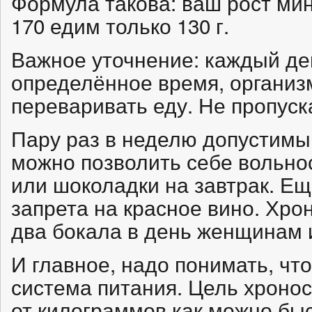
Формула такова: ваш рост мину
170 едим только 130 г.
Важное уточнение: каждый де
определённое время, организ
переваривать еду. Не пропус
Пару раз в неделю допустимы
можно позволить себе вольнос
или шоколадки на завтрак. Ещ
запрета на красное вино. Хро
два бокала в день женщинам 
И главное, надо понимать, что 
система питания. Цель хроно
от килограммов как можно быс