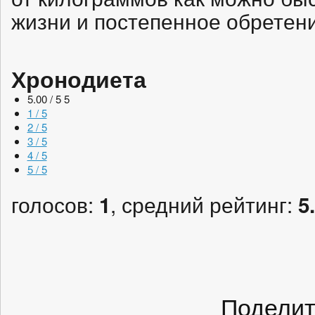
жизни и постепенное обретен
Хронодиета
5.00 / 5
5
1 / 5
2 / 5
3 / 5
4 / 5
5 / 5
голосов:
, средний рейтинг:
1
5
Поделит