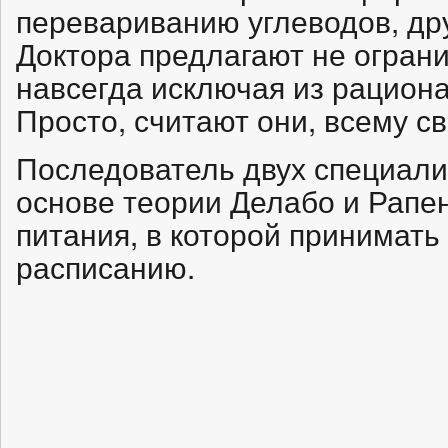
перевариванию углеводов, дру
Доктора предлагают не ограни
навсегда исключая из рациона
Просто, считают они, всему с
Последователь двух специали
основе теории Делабо и Рапе
питания, в которой принимать
расписанию.