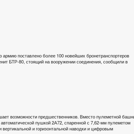
ю армию поставлено более 100 новейших бронетранспортеров
ит БТР-80, стоящий на вооружении соединения, сообщили в
шает возможности предшественников. Вместо пулеметной башн
 автоматической пушкой 2А72, спаренной с 7,62-мм пулеметом
 вертикальной и горизонтальной наводки и цифровым