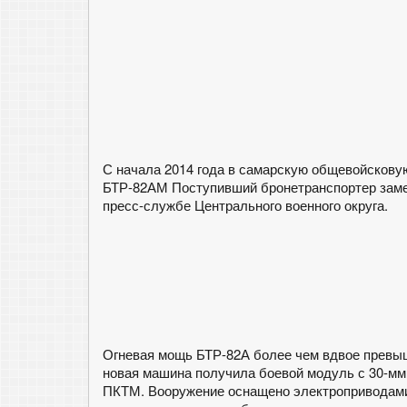
С начала 2014 года в самарскую общевойскову
БТР-82АМ Поступивший бронетранспортер замен
пресс-службе Центрального военного округа.
Огневая мощь БТР-82А более чем вдвое превы
новая машина получила боевой модуль с 30-мм
ПКТМ. Вооружение оснащено электроприводами