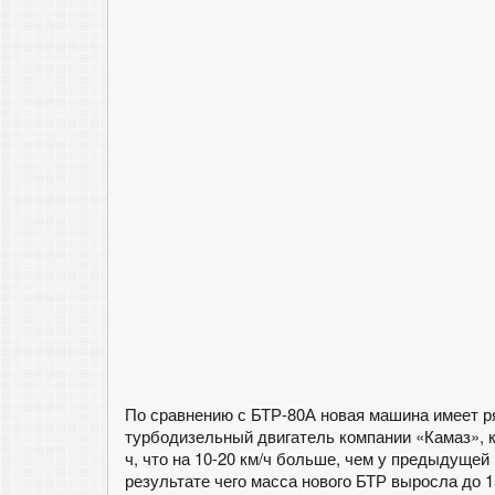
По сравнению с БТР-80А новая машина имеет р
турбодизельный двигатель компании «Камаз», к
ч, что на 10-20 км/ч больше, чем у предыдущей
результате чего масса нового БТР выросла до 15