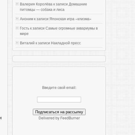
Валерия Королёва к записи
Домашние
питомцы — собака и лиса
Аноним к записи
Японская игра «клизма»
Гость к записи
Самые огромные аквариумы в
мире
Виталий к записи
Накладной пресс
Введите свой email:
и
Delivered by FeedBurner