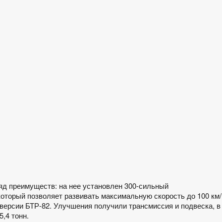
яд преимуществ: на нее установлен 300-сильный
оторый позволяет развивать максимальную скорость до 100 км/
 версии БТР-82. Улучшения получили трансмиссия и подвеска, в
,4 тонн.