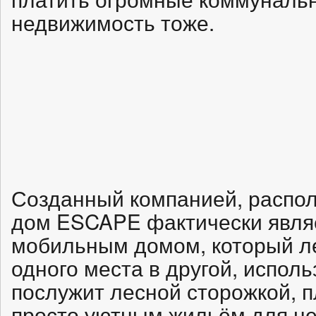
недвижимость тоже.
Созданный компанией, распол
дом ESCAPE фактически явля
мобильным домом, который ле
одного места в другой, исполь
послужит лесной сторожкой, 
просто уютным жильём для н