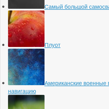
Самый большой самосва
Плуот
Американские военные 
навигацию