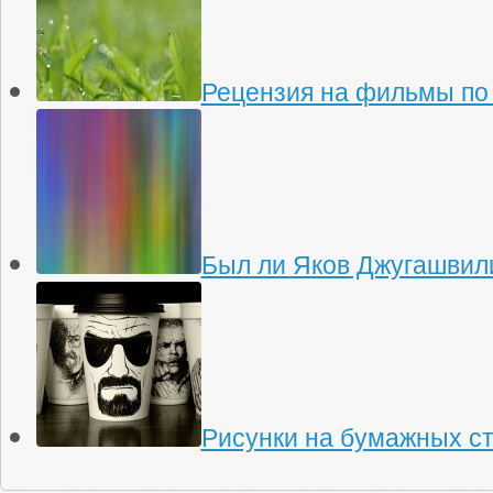
Рецензия на фильмы по
Был ли Яков Джугашвили
Рисунки на бумажных с