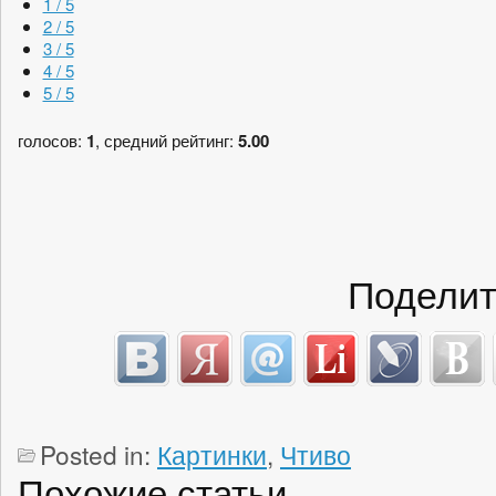
1 / 5
2 / 5
3 / 5
4 / 5
5 / 5
голосов:
1
, средний рейтинг:
5.00
Поделит
Posted in:
Картинки
,
Чтиво
Похожие статьи