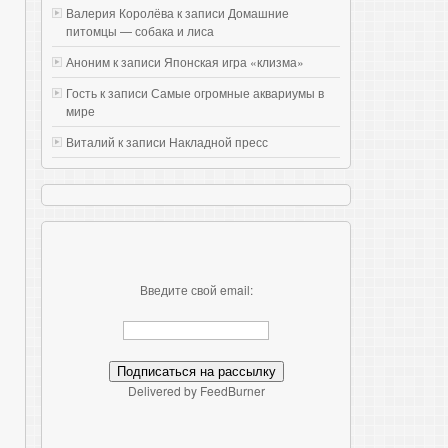
Валерия Королёва к записи
Домашние
питомцы — собака и лиса
Аноним к записи
Японская игра «клизма»
Гость к записи
Самые огромные аквариумы в
мире
Виталий к записи
Накладной пресс
Введите свой email:
Delivered by FeedBurner