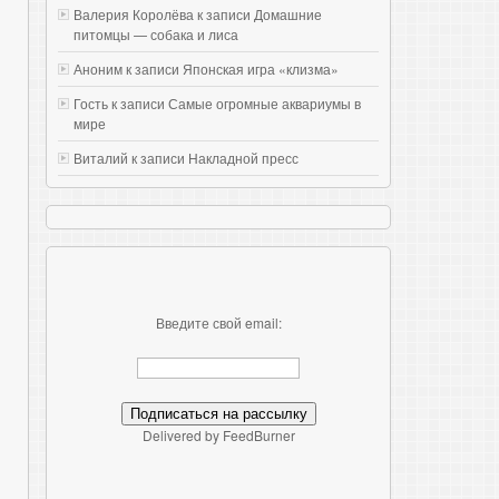
Валерия Королёва к записи
Домашние
питомцы — собака и лиса
Аноним к записи
Японская игра «клизма»
Гость к записи
Самые огромные аквариумы в
мире
Виталий к записи
Накладной пресс
Введите свой email:
Delivered by FeedBurner